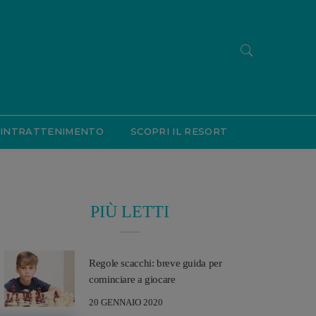
INTRATTENIMENTO
SCOPRI IL RESORT
PIÙ LETTI
Regole scacchi: breve guida per
cominciare a giocare
20 GENNAIO 2020