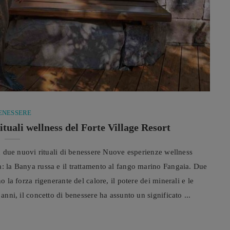
ENESSERE
ituali wellness del Forte Village Resort
con due nuovi rituali di benessere Nuove esperienze wellness
a: la Banya russa e il trattamento al fango marino Fangaia. Due
o la forza rigenerante del calore, il potere dei minerali e le
anni, il concetto di benessere ha assunto un significato ...