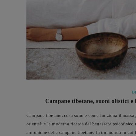
B
Campane tibetane, suoni olistici e 
Campane tibetane: cosa sono e come funziona il massagg
orientali e la moderna ricerca del benessere psicofisico
armoniche delle campane tibetane. In un mondo in cui l