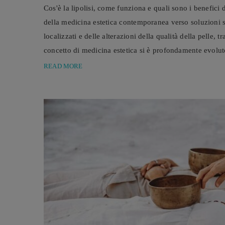
Cos'è la lipolisi, come funziona e quali sono i benefici 
della medicina estetica contemporanea verso soluzioni 
localizzati e delle alterazioni della qualità della pelle, 
concetto di medicina estetica si è profondamente evolu
i tratti distintivi di una persona, ...
READ MORE