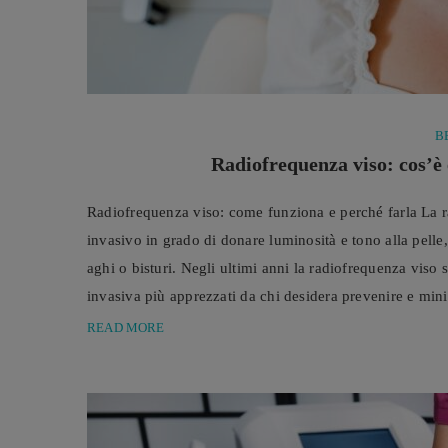
B
Radiofrequenza viso: cos’è e
Radiofrequenza viso: come funziona e perché farla La r
invasivo in grado di donare luminosità e tono alla pelle, 
aghi o bisturi. Negli ultimi anni la radiofrequenza viso
invasiva più apprezzati da chi desidera prevenire e mini
L’invecchiamento ...
READ MORE