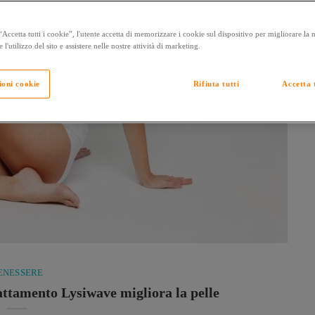
Accetta tutti i cookie”, l'utente accetta di memorizzare i cookie sul dispositivo per migliorare la
e l'utilizzo del sito e assistere nelle nostre attività di marketing.
ioni cookie
Rifiuta tutti
Accetta t
ENESSERE
rattamento Lysiwave migliora la pelle