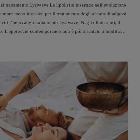
del trattamento Lysiwave La lipolisi si inserisce nell’evoluzione
sempre meno invasive per il trattamento degli accumuli adiposi
tra cui l’innovativo trattamento Lysiwave. Negli ultimi anni, il
to. L'approccio contemporaneo non è più orientato a modificare