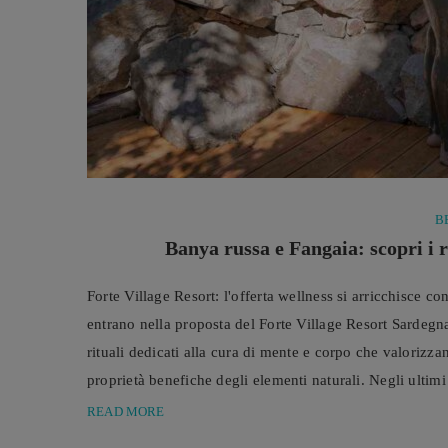
B
Banya russa e Fangaia: scopri i r
Forte Village Resort: l'offerta wellness si arricchisce 
entrano nella proposta del Forte Village Resort Sardegn
rituali dedicati alla cura di mente e corpo che valorizzan
proprietà benefiche degli elementi naturali. Negli ultimi 
READ MORE