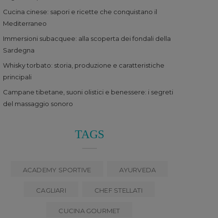
Cucina cinese: sapori e ricette che conquistano il
Mediterraneo
Immersioni subacquee: alla scoperta dei fondali della
Sardegna
Whisky torbato: storia, produzione e caratteristiche
principali
Campane tibetane, suoni olistici e benessere: i segreti
del massaggio sonoro
TAGS
ACADEMY SPORTIVE
AYURVEDA
CAGLIARI
CHEF STELLATI
CUCINA GOURMET