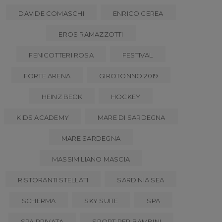
DAVIDE COMASCHI
ENRICO CEREA
EROS RAMAZZOTTI
FENICOTTERI ROSA
FESTIVAL
FORTE ARENA
GIROTONNO 2019
HEINZ BECK
HOCKEY
KIDS ACADEMY
MARE DI SARDEGNA
MARE SARDEGNA
MASSIMILIANO MASCIA
RISTORANTI STELLATI
SARDINIA SEA
SCHERMA
SKY SUITE
SPA
SPA PRIVATA
SPORT PER BAMBINI