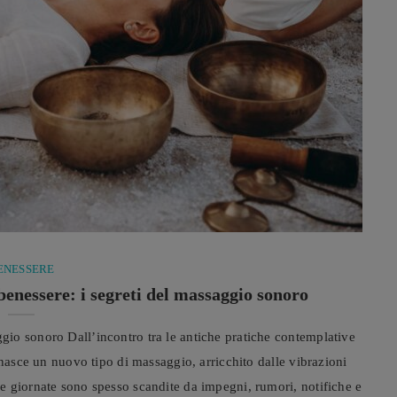
ENESSERE
benessere: i segreti del massaggio sonoro
io sonoro Dall’incontro tra le antiche pratiche contemplative
 nasce un nuovo tipo di massaggio, arricchito dalle vibrazioni
e giornate sono spesso scandite da impegni, rumori, notifiche e