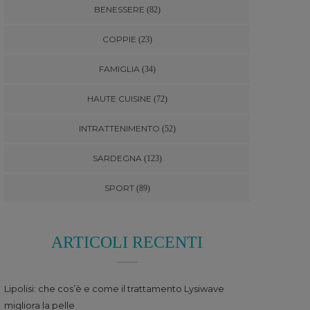
BENESSERE
(82)
COPPIE
(23)
FAMIGLIA
(34)
HAUTE CUISINE
(72)
INTRATTENIMENTO
(52)
SARDEGNA
(123)
SPORT
(89)
ARTICOLI RECENTI
Lipolisi: che cos’è e come il trattamento Lysiwave
migliora la pelle