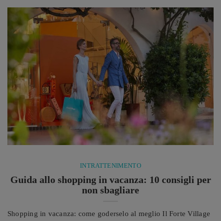
così com’è impossibile, se si è già stati sull’isola, dimenticarne
profumi, colori e luoghi in ...
INTRATTENIMENTO
Guida allo shopping in vacanza: 10 consigli per
non sbagliare
Shopping in vacanza: come goderselo al meglio Il Forte Village