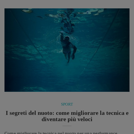
esilaranti e improvvisazioni irresistibili. Un’estate ricca di arte,
musica ed emozioni, quella della Forte Arena, meraviglioso
anfiteatro sotto le ...
SPORT
I segreti del nuoto: come migliorare la tecnica e
diventare più veloci
Come migliorare la tecnica nel nuoto per una performance