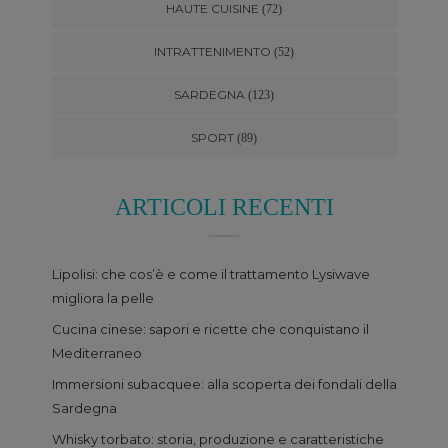
HAUTE CUISINE
(72)
INTRATTENIMENTO
(52)
SARDEGNA
(123)
SPORT
(89)
ARTICOLI RECENTI
Lipolisi: che cos’è e come il trattamento Lysiwave
migliora la pelle
Cucina cinese: sapori e ricette che conquistano il
Mediterraneo
Immersioni subacquee: alla scoperta dei fondali della
Sardegna
Whisky torbato: storia, produzione e caratteristiche