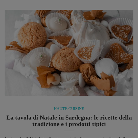
inverno può sembrare una scelta insolita per ...
HAUTE CUISINE
La tavola di Natale in Sardegna: le ricette della
tradizione e i prodotti tipici