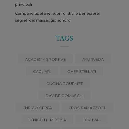
principali
Campane tibetane, suoni olistici e benessere: i
segreti del massaggio sonoro
TAGS
ACADEMY SPORTIVE
AYURVEDA
CAGLIARI
CHEF STELLATI
CUCINA GOURMET
DAVIDE COMASCHI
ENRICO CEREA
EROS RAMAZZOTTI
FENICOTTERI ROSA
FESTIVAL