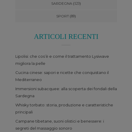
SARDEGNA
(123)
SPORT
(89)
ARTICOLI RECENTI
Lipolisi: che cos’è e come il trattamento Lysiwave
migliora la pelle
Cucina cinese: sapori e ricette che conquistano il
Mediterraneo
Immersioni subacquee: alla scoperta dei fondali della
Sardegna
Whisky torbato: storia, produzione e caratteristiche
principali
Campane tibetane, suoni olistici e benessere: i
segreti del massaggio sonoro