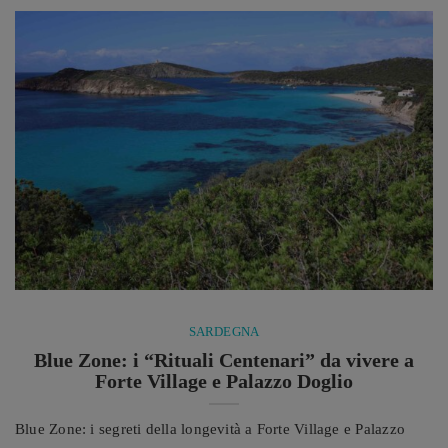
che permettono di esplorare il paesaggio delle saline e degli
stagni in modo ...
SARDEGNA
Blue Zone: i “Rituali Centenari” da vivere a
Forte Village e Palazzo Doglio
Blue Zone: i segreti della longevità a Forte Village e Palazzo