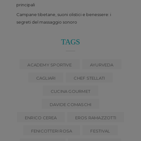
principali
Campane tibetane, suoni olistici e benessere: i
segreti del massaggio sonoro
TAGS
ACADEMY SPORTIVE
AYURVEDA
CAGLIARI
CHEF STELLATI
CUCINA GOURMET
DAVIDE COMASCHI
ENRICO CEREA
EROS RAMAZZOTTI
FENICOTTERI ROSA
FESTIVAL