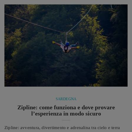
paesaggi suggestivi, acque cristalline e un patrimonio naturale e
culturale di grande valore, ...
SARDEGNA
Zipline: come funziona e dove provare
l’esperienza in modo sicuro
Zipline: avventura, divertimento e adrenalina tra cielo e terra