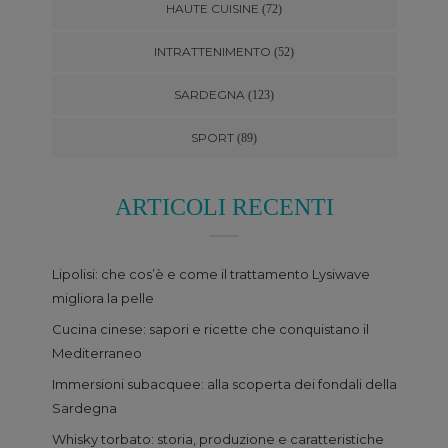
HAUTE CUISINE
(72)
INTRATTENIMENTO
(52)
SARDEGNA
(123)
SPORT
(89)
ARTICOLI RECENTI
Lipolisi: che cos’è e come il trattamento Lysiwave
migliora la pelle
Cucina cinese: sapori e ricette che conquistano il
Mediterraneo
Immersioni subacquee: alla scoperta dei fondali della
Sardegna
Whisky torbato: storia, produzione e caratteristiche