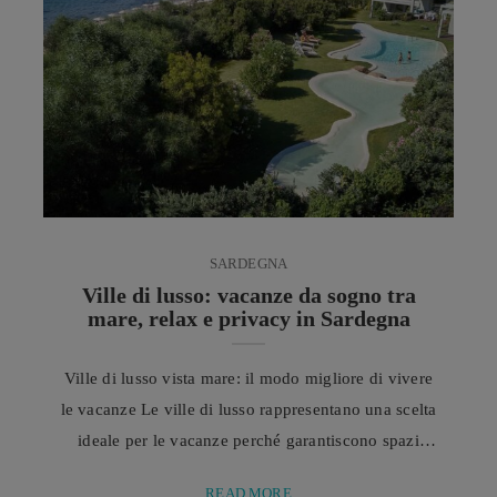
SARDEGNA
Ville di lusso: vacanze da sogno tra
mare, relax e privacy in Sardegna
Ville di lusso vista mare: il modo migliore di vivere
le vacanze Le ville di lusso rappresentano una scelta
ideale per le vacanze perché garantiscono spazi
ampi, privacy e un livello di comfort superiore.
READ MORE