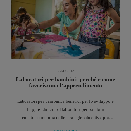
storia e cultura. Tra i fenomeni gastronomici più
significativi degli ultimi decenni, un ...
FAMIGLIA
Laboratori per bambini: perché e come
favoriscono l’apprendimento
Laboratori per bambini: i benefici per lo sviluppo e
l’apprendimento I laboratori per bambini
costituiscono una delle strategie educative più
valide e complete per sostenere lo sviluppo dei più