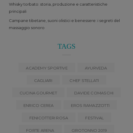
Whisky torbato: storia, produzione e caratteristiche
principali
Campane tibetane, suoni olistici e benessere: i segreti del
massaggio sonoro
TAGS
ACADEMY SPORTIVE
AYURVEDA
CAGLIARI
CHEF STELLATI
CUCINA GOURMET
DAVIDE COMASCHI
ENRICO CEREA
EROS RAMAZZOTTI
FENICOTTERI ROSA
FESTIVAL
FORTE ARENA
GIROTONNO 2019