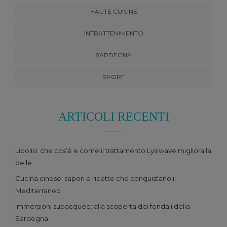
HAUTE CUISINE
INTRATTENIMENTO
SARDEGNA
SPORT
ARTICOLI RECENTI
Lipolisi: che cos’è e come il trattamento Lysiwave migliora la
pelle
Cucina cinese: sapori e ricette che conquistano il
Mediterraneo
Immersioni subacquee: alla scoperta dei fondali della
Sardegna