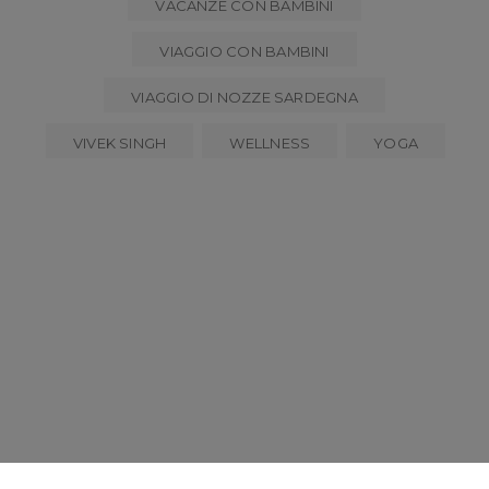
VACANZE CON BAMBINI
VIAGGIO CON BAMBINI
VIAGGIO DI NOZZE SARDEGNA
VIVEK SINGH
WELLNESS
YOGA