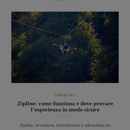
Offrono un’esperienza flessibile e personalizzata,
perfetta per chi cerca relax e libertà in ogni
momento del soggiorno. Le principali destinazioni
di mare si distinguono per paesaggi suggestivi,
acque ...
SARDEGNA
Zipline: come funziona e dove provare
l’esperienza in modo sicuro
Zipline: avventura, divertimento e adrenalina tra