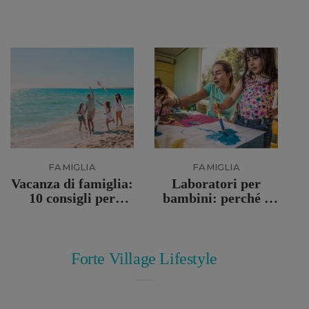
FAMIGLIA
FAMIGLIA
Vacanza di famiglia:
Laboratori per
10 consigli per
bambini: perché e
organizzarla al
come favoriscono
meglio
l’apprendimento
Forte Village Lifestyle