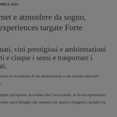
APRILE 2024
rmet e atmosfere da sogno,
experiences targate Forte
nati, vini prestigiosi e ambientazioni
ti e cinque i sensi e trasportare i
ti.
partner in occasione di un anniversario o un evento speciale?
a!
sempre più spesso la norma che l’eccezione, le food experiences
saporare quei dettagli che sempre più spesso sfuggono, portati via