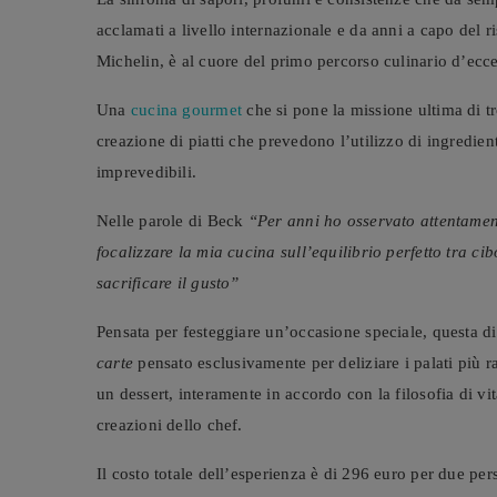
acclamati a livello internazionale e da anni a capo del r
Michelin, è al cuore del primo percorso culinario d’ecce
Una
cucina gourmet
che si pone la missione ultima di t
creazione di piatti che prevedono l’utilizzo di ingredien
imprevedibili.
Nelle parole di Beck
“Per anni ho osservato attentamente
focalizzare la mia cucina sull’equilibrio perfetto tra cib
sacrificare il gusto”
Pensata per festeggiare un’occasione speciale, questa d
carte
pensato esclusivamente per deliziare i palati più r
un dessert, interamente in accordo con la filosofia di v
creazioni dello chef.
Il costo totale dell’esperienza è di 296 euro per due per