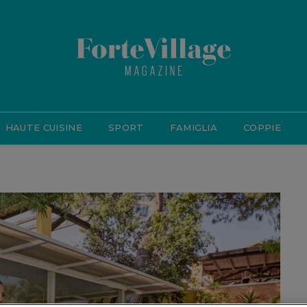
HAUTE CUISINE
SPORT
FAMIGLIA
COPPIE