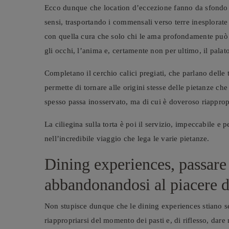
Ecco dunque che location d’eccezione fanno da sfondo a
sensi, trasportando i commensali verso terre inesplorate
con quella cura che solo chi le ama profondamente può a
gli occhi, l’anima e, certamente non per ultimo, il palat
Completano il cerchio calici pregiati, che parlano delle 
permette di tornare alle origini stesse delle pietanze 
spesso passa inosservato, ma di cui è doveroso riappropr
La ciliegina sulla torta è poi il servizio, impeccabile 
nell’incredibile viaggio che lega le varie pietanze.
Dining experiences, passare 
abbandonandosi al piacere d
Non stupisce dunque che le dining experiences stiano 
riappropriarsi del momento dei pasti e, di riflesso, da