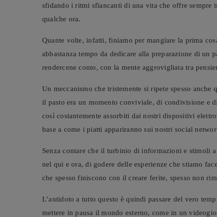
sfidando i ritmi sfiancanti di una vita che offre sempre 
qualche ora.
Quante volte, infatti, finiamo per mangiare la prima cosa
abbastanza tempo da dedicare alla preparazione di un p
rendercene conto, con la mente aggrovigliata tra pensie
Un meccanismo che tristemente si ripete spesso anche
il pasto era un momento conviviale, di condivisione e d
così costantemente assorbiti dai nostri dispositivi elettr
base a come i piatti appariranno sui nostri social networ
Senza contare che il turbinio di informazioni e stimoli 
nel qui e ora, di godere delle esperienze che stiamo face
che spesso finiscono con il creare ferite, spesso non rim
L’antidoto a tutto questo è quindi passare del vero temp
mettere in pausa il mondo esterno, come in un videogioc