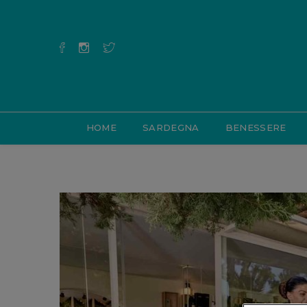
HOME
SARDEGNA
BENESSERE