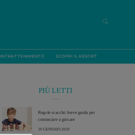
INTRATTENIMENTO
SCOPRI IL RESORT
PIÙ LETTI
Regole scacchi: breve guida per
cominciare a giocare
20 GENNAIO 2020