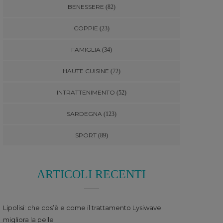
BENESSERE
(82)
COPPIE
(23)
FAMIGLIA
(34)
HAUTE CUISINE
(72)
INTRATTENIMENTO
(52)
SARDEGNA
(123)
SPORT
(89)
ARTICOLI RECENTI
Lipolisi: che cos’è e come il trattamento Lysiwave
migliora la pelle