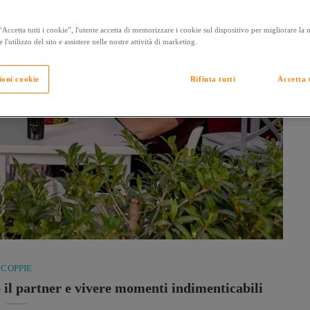
Accetta tutti i cookie”, l'utente accetta di memorizzare i cookie sul dispositivo per migliorare la
e l'utilizzo del sito e assistere nelle nostre attività di marketing.
ioni cookie
Rifiuta tutti
Accetta t
COPPIE
il partner e vivere momenti indimenticabili