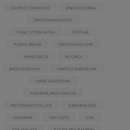
DAVIDE COMASCHI
ENRICO CEREA
EROS RAMAZZOTTI
FENICOTTERI ROSA
FESTIVAL
FORTE ARENA
GIROTONNO 2019
HEINZ BECK
HOCKEY
KIDS ACADEMY
MARE DI SARDEGNA
MARE SARDEGNA
MASSIMILIANO MASCIA
RISTORANTI STELLATI
SARDINIA SEA
SCHERMA
SKY SUITE
SPA
SPA PRIVATA
SPORT PER BAMBINI