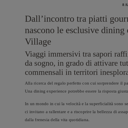
8 
Dall’incontro tra piatti gou
nascono le esclusive dining 
Village
Viaggi immersivi tra sapori raffi
da sogno, in grado di attivare tut
commensali in territori inesplora
Alla ricerca del regalo perfetto con cui sorprendere il 
Una dining experience potrebbe essere la risposta giust
In un mondo in cui la velocità e la superficialità sono 
ci invitano a rallentare e a riscoprire la bellezza di as
dalla frenesia della vita quotidiana.