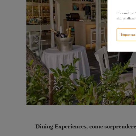
Cliccando su “
sito, analizzar
Impostaz
Dining Experiences, come sorprendere 