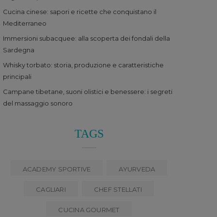
Cucina cinese: sapori e ricette che conquistano il
Mediterraneo
Immersioni subacquee: alla scoperta dei fondali della
Sardegna
Whisky torbato: storia, produzione e caratteristiche
principali
Campane tibetane, suoni olistici e benessere: i segreti
del massaggio sonoro
TAGS
ACADEMY SPORTIVE
AYURVEDA
CAGLIARI
CHEF STELLATI
CUCINA GOURMET