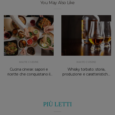
You May Also Like
HAUTE CUISINE
HAUTE CUISINE
Cucina cinese: sapori e
Whisky torbato: storia,
ricette che conquistano il
produzione e caratteristiche
Mediterraneo
principali
PIÙ LETTI