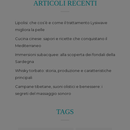
ARTICOLI RECENTI
Lipolisi: che cos’è e come il trattamento Lysiwave
migliora la pelle
Cucina cinese: sapori e ricette che conquistano il
Mediterraneo
Immersioni subacquee: alla scoperta dei fondali della
Sardegna
Whisky torbato: storia, produzione e caratteristiche
principali
Campane tibetane, suoni olistici e benessere: i
segreti del massaggio sonoro
TAGS