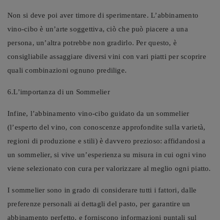
Non si deve poi aver timore di sperimentare. L’abbinamento
vino-cibo è un’arte soggettiva, ciò che può piacere a una
persona, un’altra potrebbe non gradirlo. Per questo, è
consigliabile assaggiare diversi vini con vari piatti per scoprire
quali combinazioni ognuno predilige.
6.L’importanza di un Sommelier
Infine, l’abbinamento vino-cibo guidato da un sommelier
(l’esperto del vino, con conoscenze approfondite sulla varietà,
regioni di produzione e stili) è davvero prezioso: affidandosi a
un sommelier, si vive un’esperienza su misura in cui ogni vino
viene selezionato con cura per valorizzare al meglio ogni piatto.
I sommelier sono in grado di considerare tutti i fattori, dalle
preferenze personali ai dettagli del pasto, per garantire un
abbinamento perfetto, e forniscono informazioni puntali sul