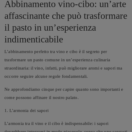
Abbinamento vino-cibo: un’arte
affascinante che può trasformare
il pasto in un’esperienza
indimenticabile
L’abbinamento perfetto tra vino e cibo è il segreto per
trasformare un pasto comune in un’esperienza culinaria
straordinaria: il vino, infatti, può migliorare aromi e sapori ma
occorre seguire alcune regole fondamentali.
Ne approfondiamo cinque per capire quanto sono importanti e
come possono affinare il nostro palato.
1. L’armonia dei sapori
L’armonia tra il vino e il cibo è indispensabile: i sapori
dovrebbero integrarsi in modo piacevole, senza che uno sovrasti