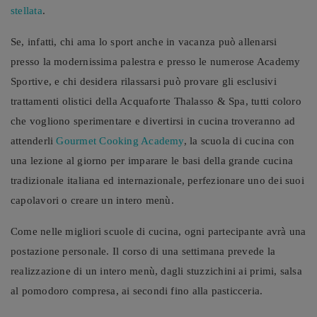
stellata
.
Se, infatti, chi ama lo sport anche in vacanza può allenarsi
presso la modernissima palestra e presso le numerose Academy
Sportive, e chi desidera rilassarsi può provare gli esclusivi
trattamenti olistici della Acquaforte Thalasso & Spa, tutti coloro
che vogliono sperimentare e divertirsi in cucina troveranno ad
attenderli
Gourmet Cooking Academy
, la scuola di cucina con
una lezione al giorno per imparare le basi della grande cucina
tradizionale italiana ed internazionale, perfezionare uno dei suoi
capolavori o creare un intero menù
.
Come nelle migliori scuole di cucina, ogni partecipante avrà una
postazione personale. Il corso di una settimana prevede la
realizzazione di un intero menù, dagli stuzzichini ai primi, salsa
al pomodoro compresa, ai secondi fino alla pasticceria.