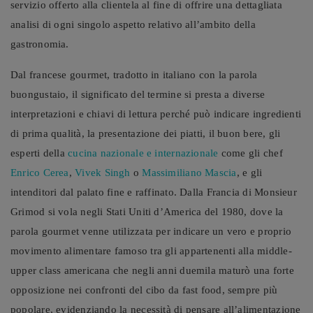
servizio offerto alla clientela al fine di offrire una dettagliata
analisi di ogni singolo aspetto relativo all’ambito della
gastronomia.
Dal francese gourmet, tradotto in italiano con la parola
buongustaio, il significato del termine si presta a diverse
interpretazioni e chiavi di lettura perché può indicare ingredienti
di prima qualità, la presentazione dei piatti, il buon bere, gli
esperti della
cucina nazionale e internazionale
come gli chef
Enrico Cerea
,
Vivek Singh
o
Massimiliano Mascia
, e gli
intenditori dal palato fine e raffinato. Dalla Francia di Monsieur
Grimod si vola negli Stati Uniti d’America del 1980, dove la
parola gourmet venne utilizzata per indicare un vero e proprio
movimento alimentare famoso tra gli appartenenti alla middle-
upper class americana che negli anni duemila maturò una forte
opposizione nei confronti del cibo da fast food, sempre più
popolare, evidenziando la necessità di pensare all’alimentazione