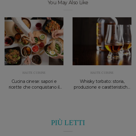
You May Also Like
HAUTE CUISINE
HAUTE CUISINE
Cucina cinese: sapori e
Whisky torbato: storia,
ricette che conquistano il
produzione e caratteristiche
Mediterraneo
principali
PIÙ LETTI