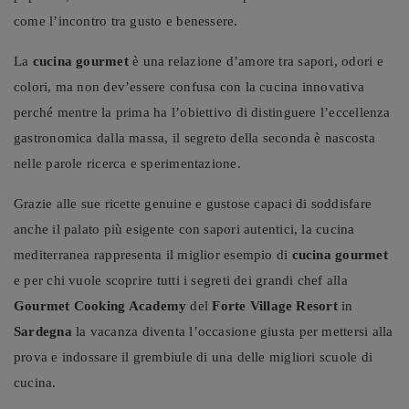
come l’incontro tra gusto e benessere.
La
cucina gourmet
è una relazione d’amore tra sapori, odori e
colori, ma non dev’essere confusa con la cucina innovativa
perché mentre la prima ha l’obiettivo di distinguere l’eccellenza
gastronomica dalla massa, il segreto della seconda è nascosta
nelle parole ricerca e sperimentazione.
Grazie alle sue ricette genuine e gustose capaci di soddisfare
anche il palato più esigente con sapori autentici, la cucina
mediterranea rappresenta il miglior esempio di
cucina gourmet
e per chi vuole scoprire tutti i segreti dei grandi chef alla
Gourmet Cooking Academy
del
Forte Village Resort
in
Sardegna
la vacanza diventa l’occasione giusta per mettersi alla
prova e indossare il grembiule di una delle migliori scuole di
cucina.