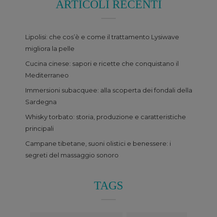
ARTICOLI RECENTI
Lipolisi: che cos’è e come il trattamento Lysiwave
migliora la pelle
Cucina cinese: sapori e ricette che conquistano il
Mediterraneo
Immersioni subacquee: alla scoperta dei fondali della
Sardegna
Whisky torbato: storia, produzione e caratteristiche
principali
Campane tibetane, suoni olistici e benessere: i
segreti del massaggio sonoro
TAGS