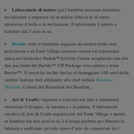
Laboratorio di teatro
: qui i bambini possono divertirsi,
socializzare e imparare ad acquisire fiducia in sé stessi
attraverso il ballo e la recitazione. Il laboratorio è aperto a
bambini dai 3 anni in su.
Barbie
: tutte le bambine sognano di sentirsi delle vere
principesse e al Forte Village possono vivere un’esperienza
unica nel fantastico Barbie™Activity Centre scegliendo uno dei
due pacchetti del Barbie™ VIP Package con camera a tema
Barbie™. Il resort ha inoltre deciso di festeggiare i 60 anni della
celebre fashion doll affidando alla chef stellata
Rosanna
Marziale
il menù del Ristorante dei Bambini.
Art & Crafts
: imparare a comunicare idee e sentimenti
attraverso il disegno, la ceramica e la pittura. Il laboratorio
creativo di Arts & Crafts organizzato dal Forte Village e aperto
ai bambini dai due anni in su è il luogo perfetto per liberare la
fantasia e realizzare piccole opere d’arte da conservare tra i