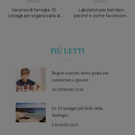
FAMIGLIA
FAMIGLIA
Vacanza di famiglia: 10
Laboratori per bambini:
consigli per organizzarla al
perché e come favoriscono
meglio
l’apprendimento
PIÙ LETTI
Regole scacchi: breve guida per
cominciare a giocare
20 GENNAIO 2020
Le 10 spiagge più belle della
Sardegna
8 MARZO 2019