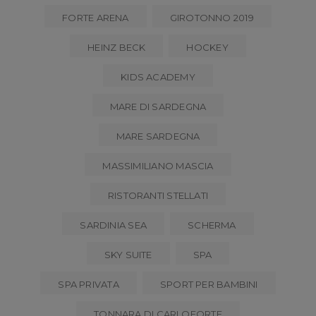
FORTE ARENA
GIROTONNO 2019
HEINZ BECK
HOCKEY
KIDS ACADEMY
MARE DI SARDEGNA
MARE SARDEGNA
MASSIMILIANO MASCIA
RISTORANTI STELLATI
SARDINIA SEA
SCHERMA
SKY SUITE
SPA
SPA PRIVATA
SPORT PER BAMBINI
TONNARA DI CARLOFORTE