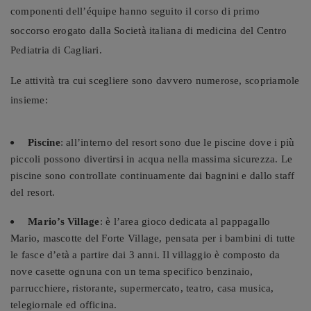
componenti dell’équipe hanno seguito il corso di primo
soccorso erogato dalla Società italiana di medicina del Centro
Pediatria di Cagliari.
Le attività tra cui scegliere sono davvero numerose, scopriamole
insieme:
Piscine
: all’interno del resort sono due le piscine dove i più
piccoli possono divertirsi in acqua nella massima sicurezza. Le
piscine sono controllate continuamente dai
bagnini e dallo staff
del resort.
Mario’s Village
: è l’area gioco dedicata al pappagallo
Mario, mascotte del Forte Village, pensata per i bambini di tutte
le fasce d’età a partire dai 3 anni. Il villaggio è composto da
nove casette ognuna con un tema specifico benzinaio,
parrucchiere, ristorante, supermercato, teatro, casa musica,
telegiornale ed officina.