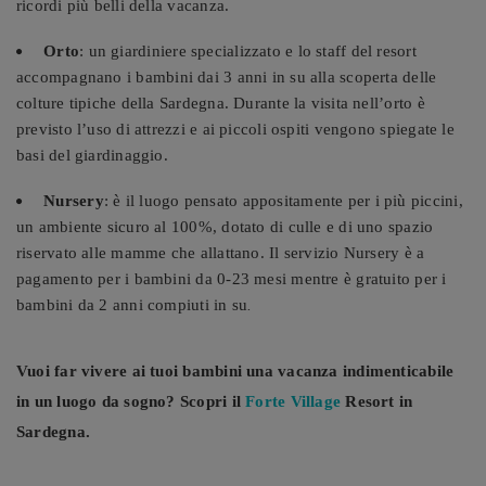
ricordi più belli della vacanza.
Orto
: un giardiniere specializzato e lo staff del resort
accompagnano i bambini dai 3 anni in su alla scoperta delle
colture tipiche della Sardegna. Durante la visita nell’orto è
previsto l’uso di attrezzi e ai piccoli ospiti vengono spiegate le
basi del giardinaggio.
Nursery
: è il luogo pensato appositamente per i più piccini,
un ambiente sicuro al 100%, dotato di culle e di uno spazio
riservato alle mamme che allattano. Il servizio Nursery è a
pagamento per i bambini da 0-23 mesi mentre è gratuito per i
bambini da 2 anni compiuti in su
.
Vuoi far vivere ai tuoi bambini una vacanza indimenticabile
in un luogo da sogno? Scopri il
Forte Village
Resort in
Sardegna.