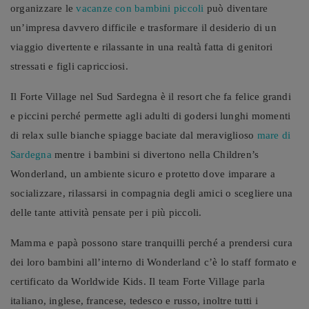
organizzare le
vacanze con bambini piccoli
può diventare
un’impresa davvero difficile e trasformare il desiderio di un
viaggio divertente e rilassante in una realtà fatta di genitori
stressati e figli capricciosi.
Il Forte Village nel Sud Sardegna è il resort che fa felice grandi
e piccini perché permette agli adulti di godersi lunghi momenti
di relax sulle bianche spiagge baciate dal meraviglioso
mare di
Sardegna
mentre i bambini si divertono nella Children’s
Wonderland, un ambiente sicuro e protetto dove imparare a
socializzare, rilassarsi in compagnia degli amici o scegliere una
delle tante attività pensate per i più piccoli.
Mamma e papà possono stare tranquilli perché a prendersi cura
dei loro bambini all’interno di Wonderland c’è lo staff formato e
certificato da Worldwide Kids. Il team Forte Village parla
italiano, inglese, francese, tedesco e russo, inoltre tutti i