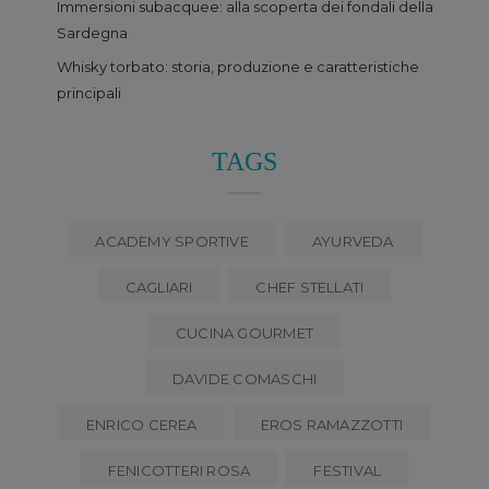
Immersioni subacquee: alla scoperta dei fondali della
Sardegna
Whisky torbato: storia, produzione e caratteristiche
principali
TAGS
ACADEMY SPORTIVE
AYURVEDA
CAGLIARI
CHEF STELLATI
CUCINA GOURMET
DAVIDE COMASCHI
ENRICO CEREA
EROS RAMAZZOTTI
FENICOTTERI ROSA
FESTIVAL