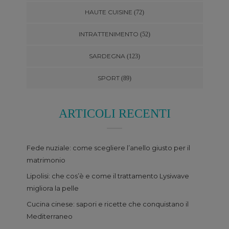
HAUTE CUISINE
(72)
INTRATTENIMENTO
(52)
SARDEGNA
(123)
SPORT
(89)
ARTICOLI RECENTI
Fede nuziale: come scegliere l’anello giusto per il
matrimonio
Lipolisi: che cos’è e come il trattamento Lysiwave
migliora la pelle
Cucina cinese: sapori e ricette che conquistano il
Mediterraneo