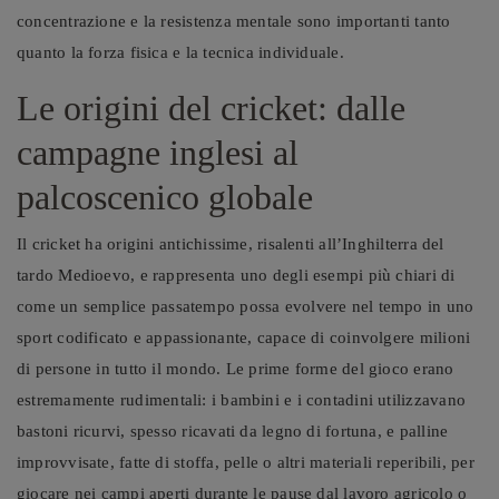
concentrazione e la resistenza mentale sono importanti tanto
quanto la forza fisica e la tecnica individuale.
Le origini del cricket: dalle
campagne inglesi al
palcoscenico globale
Il cricket ha origini antichissime, risalenti all’Inghilterra del
tardo Medioevo, e rappresenta uno degli esempi più chiari di
come un semplice passatempo possa evolvere nel tempo in uno
sport codificato e appassionante, capace di coinvolgere milioni
di persone in tutto il mondo. Le prime forme del gioco erano
estremamente rudimentali: i bambini e i contadini utilizzavano
bastoni ricurvi, spesso ricavati da legno di fortuna, e palline
improvvisate, fatte di stoffa, pelle o altri materiali reperibili, per
giocare nei campi aperti durante le pause dal lavoro agricolo o