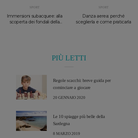
SPORT
SPORT
Immersioni subacquee: alla
Danza aerea: perché
scoperta dei fondali della
sceglierla e come praticarla
Sardegna
PIÙ LETTI
Regole scacchi: breve guida per
cominciare a giocare
20 GENNAIO 2020
Le 10 spiagge più belle della
Sardegna
8 MARZO 2019