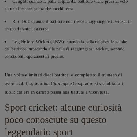
Caught
: quando la palla colpita dal battitore viene presa al volo
da un difensore prima che tocchi terra.
Run Out
: quando il battitore non riesce a raggiungere il wicket in
tempo durante una corsa.
Leg Before Wicket (LBW)
: quando la palla colpisce le gambe
del battitore impedendo alla palla di raggiungere i wicket, secondo
condizioni regolamentari precise.
Una volta eliminati dieci battitori o completato il numero di
overs stabilito, termina l’
innings
e le squadre si scambiano i
ruoli: chi era in campo passa alla battuta e viceversa.
Sport cricket: alcune curiosità
poco conosciute su questo
leggendario sport