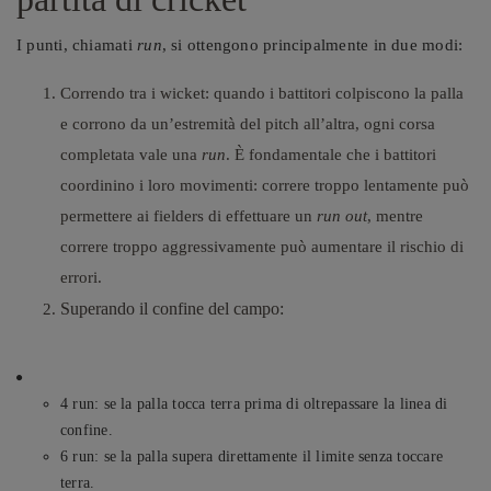
I punti, chiamati
run
, si ottengono principalmente in due modi:
Correndo tra i wicket: quando i battitori colpiscono la palla
e corrono da un’estremità del pitch all’altra, ogni corsa
completata vale una
run
. È fondamentale che i battitori
coordinino i loro movimenti: correre troppo lentamente può
permettere ai fielders di effettuare un
run out
, mentre
correre troppo aggressivamente può aumentare il rischio di
errori.
Superando il confine del campo
:
4 run
: se la palla tocca terra prima di oltrepassare la linea di
confine.
6 run
: se la palla supera direttamente il limite senza toccare
terra.