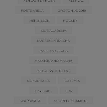
FENICOTTERI ROSA
FESTIVAL
FORTE ARENA
GIROTONNO 2019
HEINZ BECK
HOCKEY
KIDS ACADEMY
MARE DI SARDEGNA
MARE SARDEGNA
MASSIMILIANO MASCIA
RISTORANTI STELLATI
SARDINIA SEA
SCHERMA
SKY SUITE
SPA
SPA PRIVATA
SPORT PER BAMBINI