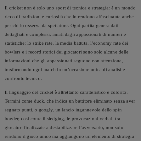
Il cricket non è solo uno sport di tecnica e strategia: è un mondo
ricco di tradizioni e curiosità che lo rendono affascinante anche
per chi lo osserva da spettatore. Ogni partita genera dati
dettagliati e complessi, amati dagli appassionati di numeri e
statistiche: lo strike rate, la media battuta, l’economy rate dei
bowlers e i record storici dei giocatori sono solo alcune delle
informazioni che gli appassionati seguono con attenzione,
trasformando ogni match in un’occasione unica di analisi e
confronto tecnico.
Il linguaggio del cricket è altrettanto caratteristico e colorito.
Termini come duck, che indica un battitore eliminato senza aver
segnato punti, o googly, un lancio ingannevole dello spin
bowler, così come il sledging, le provocazioni verbali tra
giocatori finalizzate a destabilizzare l’avversario, non solo
rendono il gioco unico ma aggiungono un elemento di strategia