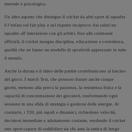
mentale e psicologica.
Un altro aspetto che distingue il cricket da altri sport di squadra
è l’enfasi sul fair play e sul rispetto reciproco: dai saluti tra
squadre all’interazione con gli arbitri, fino alle cerimonie
ufficiali, il cricket insegna disciplina, educazione e correttezza,
qualità che ne fanno un modello di sportività apprezzato in tutto
il mondo.
Anche la durata e il ritmo delle partite contribuiscono al fascino
del gioco. I match Test, che possono durare anche cinque
giorni, mettono alla prova la pazienza, la resistenza fisica e la
capacità di concentrazione dei giocatori, trasformando ogni
sessione in una sfida di strategia e gestione delle energie. Al
contrario, i T20, più rapidi e dinamici, richiedono velocità,
decisioni immediate e adattamento costante, rendendo il cricket
uno sport capace di soddisfare sia chi ama la tattica di lungo