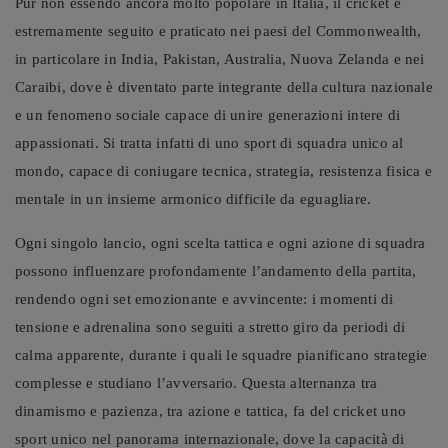
Pur non essendo ancora molto popolare in Italia, il cricket è
estremamente seguito e praticato nei paesi del Commonwealth,
in particolare in India, Pakistan, Australia, Nuova Zelanda e nei
Caraibi, dove è diventato parte integrante della cultura nazionale
e un fenomeno sociale capace di unire generazioni intere di
appassionati. Si tratta infatti di uno sport di squadra unico al
mondo, capace di coniugare tecnica, strategia, resistenza fisica e
mentale in un insieme armonico difficile da eguagliare.
Ogni singolo lancio, ogni scelta tattica e ogni azione di squadra
possono influenzare profondamente l’andamento della partita,
rendendo ogni set emozionante e avvincente: i momenti di
tensione e adrenalina sono seguiti a stretto giro da periodi di
calma apparente, durante i quali le squadre pianificano strategie
complesse e studiano l’avversario. Questa alternanza tra
dinamismo e pazienza, tra azione e tattica, fa del cricket uno
sport unico nel panorama internazionale, dove la capacità di