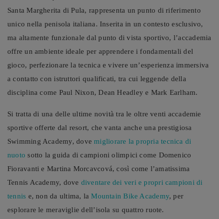
Santa Margherita di Pula, rappresenta un punto di riferimento
unico nella penisola italiana. Inserita in un contesto esclusivo,
ma altamente funzionale dal punto di vista sportivo, l’accademia
offre un ambiente ideale per apprendere i fondamentali del
gioco, perfezionare la tecnica e vivere un’esperienza immersiva
a contatto con istruttori qualificati, tra cui leggende della
disciplina come Paul Nixon, Dean Headley e Mark Earlham.
Si tratta di una delle ultime novità tra le oltre venti accademie
sportive offerte dal resort, che vanta anche una prestigiosa
Swimming Academy, dove
migliorare la propria tecnica di
nuoto
sotto la guida di campioni olimpici come Domenico
Fioravanti e Martina Morcavcová, così come l’amatissima
Tennis Academy, dove
diventare dei veri e propri campioni di
tennis
e, non da ultima, la
Mountain Bike Academy
, per
esplorare le meraviglie dell’isola su quattro ruote.