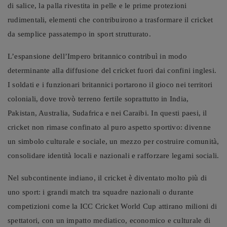
di salice, la palla rivestita in pelle e le prime protezioni
rudimentali, elementi che contribuirono a trasformare il cricket
da semplice passatempo in sport strutturato.
L’espansione dell’Impero britannico contribuì in modo
determinante alla diffusione del cricket fuori dai confini inglesi.
I soldati e i funzionari britannici portarono il gioco nei territori
coloniali, dove trovò terreno fertile soprattutto in India,
Pakistan, Australia, Sudafrica e nei Caraibi. In questi paesi, il
cricket non rimase confinato al puro aspetto sportivo: divenne
un simbolo culturale e sociale, un mezzo per costruire comunità,
consolidare identità locali e nazionali e rafforzare legami sociali.
Nel subcontinente indiano, il cricket è diventato molto più di
uno sport: i grandi match tra squadre nazionali o durante
competizioni come la ICC Cricket World Cup attirano milioni di
spettatori, con un impatto mediatico, economico e culturale di