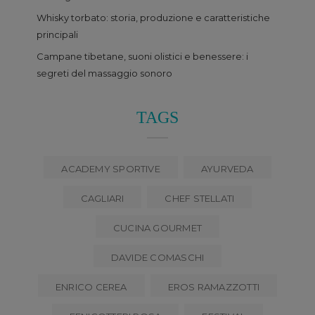
Whisky torbato: storia, produzione e caratteristiche
principali
Campane tibetane, suoni olistici e benessere: i
segreti del massaggio sonoro
TAGS
ACADEMY SPORTIVE
AYURVEDA
CAGLIARI
CHEF STELLATI
CUCINA GOURMET
DAVIDE COMASCHI
ENRICO CEREA
EROS RAMAZZOTTI