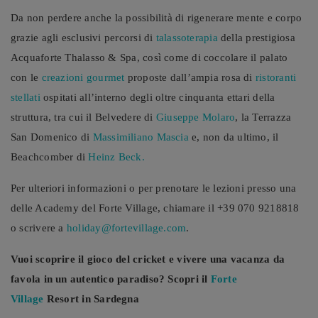
Da non perdere anche la possibilità di rigenerare mente e corpo
grazie agli esclusivi percorsi di
talassoterapia
della prestigiosa
Acquaforte Thalasso & Spa, così come di coccolare il palato
con le
creazioni gourmet
proposte dall’ampia rosa di
ristoranti
stellati
ospitati all’interno degli oltre cinquanta ettari della
struttura, tra cui il Belvedere di
Giuseppe Molaro
, la Terrazza
San Domenico di
Massimiliano Mascia
e, non da ultimo, il
Beachcomber di
Heinz Beck.
Per ulteriori informazioni o per prenotare le lezioni presso una
delle Academy del Forte Village, chiamare il +39 070 9218818
o scrivere a
holiday@fortevillage.com
.
Vuoi scoprire il gioco del cricket e vivere una vacanza da
favola in un autentico paradiso? Scopri il
Forte
Village
Resort in Sardegna