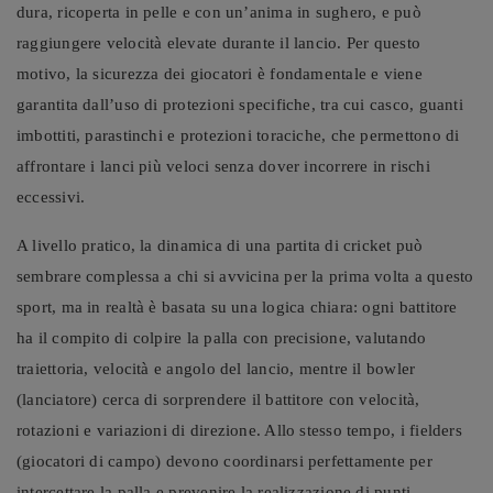
dura, ricoperta in pelle e con un’anima in sughero, e può
raggiungere velocità elevate durante il lancio. Per questo
motivo, la sicurezza dei giocatori è fondamentale e viene
garantita dall’uso di protezioni specifiche, tra cui casco, guanti
imbottiti, parastinchi e protezioni toraciche, che permettono di
affrontare i lanci più veloci senza dover incorrere in rischi
eccessivi.
A livello pratico, la dinamica di una partita di cricket può
sembrare complessa a chi si avvicina per la prima volta a questo
sport, ma in realtà è basata su una logica chiara: ogni battitore
ha il compito di colpire la palla con precisione, valutando
traiettoria, velocità e angolo del lancio, mentre il bowler
(lanciatore) cerca di sorprendere il battitore con velocità,
rotazioni e variazioni di direzione. Allo stesso tempo, i fielders
(giocatori di campo) devono coordinarsi perfettamente per
intercettare la palla e prevenire la realizzazione di punti,