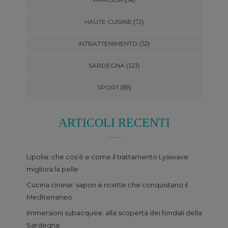
HAUTE CUISINE
(72)
INTRATTENIMENTO
(52)
SARDEGNA
(123)
SPORT
(89)
ARTICOLI RECENTI
Lipolisi: che cos’è e come il trattamento Lysiwave
migliora la pelle
Cucina cinese: sapori e ricette che conquistano il
Mediterraneo
Immersioni subacquee: alla scoperta dei fondali della
Sardegna