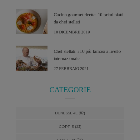
Cucina gourmet ricette: 10 primi piatti
da chef stellati
10 DICEMBRE 2019
Chef stellati: i 10 più famosi a livello
internazionale
27 FEBBRAIO 2021
CATEGORIE
BENESSERE
(82)
COPPIE
(23)
FAMIGLIA
(34)