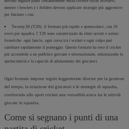
devono segnare punti costantemente senza correre rischi eccessivi,
mentre i bowlers e i fielders devono applicare strategie più aggressive
per limitare i run.
Twenty20 (T20)
: il formato più rapido e spettacolare, con 20
overs per squadra. I T20 sono caratterizzati da ritmi serrati e azioni
frenetiche: ogni lancio, ogni corsa tra i wicket e ogni colpo può
cambiare rapidamente il punteggio. Questo formato ha reso il cricket
più accessibile a un pubblico giovane e internazionale, enfatizzando la
spettacolarità e la capacità di adattamento dei giocatori.
Ogni formato impone regole leggermente diverse per la gestione
del tempo, la rotazione dei giocatori e le strategie di squadra,
conferendo allo sport cricket una versatilità unica tra le attività
giocate in squadra.
Come si segnano i punti di una
partita di cricket