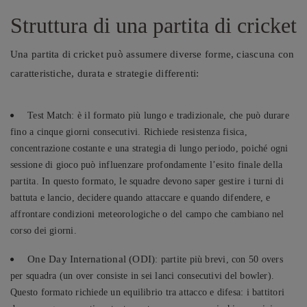
Struttura
di una
partita di cricket
Una partita di cricket può assumere diverse forme, ciascuna con
caratteristiche, durata e strategie differenti:
Test Match: è il formato più lungo e tradizionale, che può durare
fino a cinque giorni consecutivi. Richiede resistenza fisica,
concentrazione costante e una strategia di lungo periodo, poiché ogni
sessione di gioco può influenzare profondamente l’esito finale della
partita. In questo formato, le squadre devono saper gestire i turni di
battuta e lancio, decidere quando attaccare e quando difendere, e
affrontare condizioni meteorologiche o del campo che cambiano nel
corso dei giorni.
One Day International (ODI)
: partite più brevi, con 50 overs
per squadra (un over consiste in sei lanci consecutivi del bowler).
Questo formato richiede un equilibrio tra attacco e difesa: i battitori