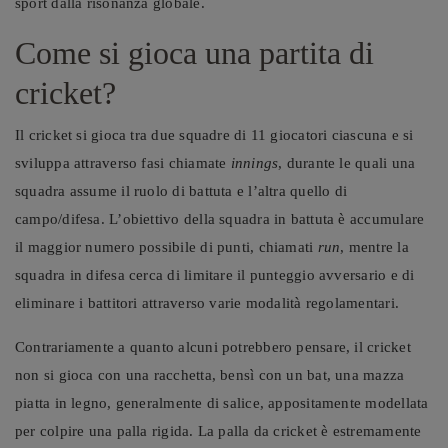
sport dalla risonanza globale.
Come si gioca una partita di
cricket?
Il cricket si gioca tra due squadre di 11 giocatori ciascuna e si
sviluppa attraverso fasi chiamate
innings
, durante le quali una
squadra assume il ruolo di battuta e l’altra quello di
campo/difesa. L’obiettivo della squadra in battuta è accumulare
il maggior numero possibile di punti, chiamati
run
, mentre la
squadra in difesa cerca di limitare il punteggio avversario e di
eliminare i battitori attraverso varie modalità regolamentari.
Contrariamente a quanto alcuni potrebbero pensare, il cricket
non si gioca con una racchetta, bensì con un bat, una mazza
piatta in legno, generalmente di salice, appositamente modellata
per colpire una palla rigida. La palla da cricket è estremamente