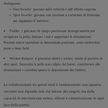
distinguono:
Fast bowler
: puntano sulla velocità e sull’effetto sorpresa.
Spin bowler
: giocano con rotazioni e variazioni di direzione
per ingannare il battitore.
Fielder: i giocatori di campo posizionati strategicamente per
recuperare la palla, limitare i run e supportare le eliminazioni.
Possono essere specialisti in determinate posizioni, come midwicket,
point o deep field.
Wicket-Keeper
: il giocatore dietro i wicket, simile al portiere in
altri sport. Intercetta le palle non colpite dal batter, contribuisce alle
eliminazioni e coordina spesso la disposizione dei fielders.
La collaborazione tra questi ruoli è fondamentale: una squadra
vincente non dipende solo dal talento dei singoli, ma dalla
capacità di sincronizzare tattica, riflessi e comunicazione in ogni
fase della partita.