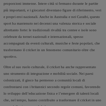
proporzioni immense. Intere città si fermano durante le partite
più importanti, e i giocatori diventano figure di riferimento, veri
e propri eroi nazionali. Anche in Australia e nei Caraibi, questo
sport ha mantenuto nei decenni una valenza storica e sociale
altrettanto forte: le tradizionali rivalità tra contee e isole sono
celebrate da tornei nazionali e internazionali, spesso
accompagnati da eventi culturali, musiche e feste popolari, che
trasformano il cricket in un fenomeno comunitario oltre che
sportivo.
Oltre al suo ruolo culturale, il cricket ha anche rappresentato
uno strumento di integrazione e mobilità sociale. Nei paesi
colonizzati, il gioco ha permesso a comunità locali di
confrontarsi con i britannici secondo regole comuni, favorendo
lo sviluppo dell’educazione fisica e l’emergere di talenti locali
che, nel tempo, hanno contribuito a trasformare il cricket in uno