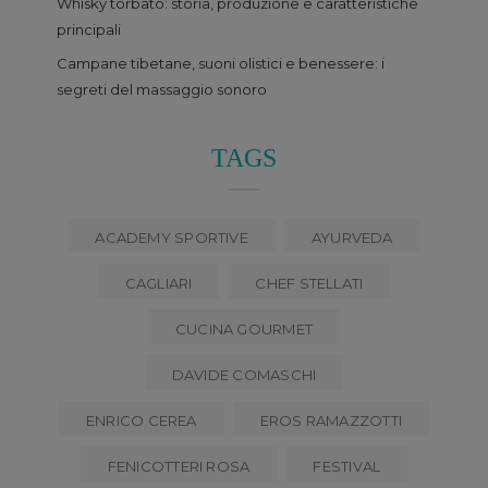
Whisky torbato: storia, produzione e caratteristiche
principali
Campane tibetane, suoni olistici e benessere: i
segreti del massaggio sonoro
TAGS
ACADEMY SPORTIVE
AYURVEDA
CAGLIARI
CHEF STELLATI
CUCINA GOURMET
DAVIDE COMASCHI
ENRICO CEREA
EROS RAMAZZOTTI
FENICOTTERI ROSA
FESTIVAL