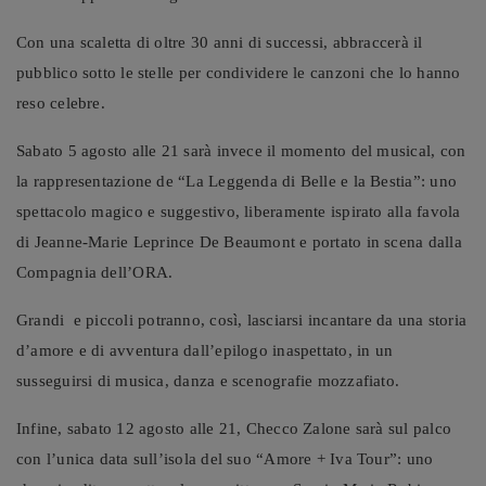
Con una scaletta di oltre 30 anni di successi, abbraccerà il
pubblico sotto le stelle per condividere le canzoni che lo hanno
reso celebre.
Sabato 5 agosto alle 21 sarà invece il momento del musical, con
la rappresentazione de “La Leggenda di Belle e la Bestia”: uno
spettacolo magico e suggestivo, liberamente ispirato alla favola
di Jeanne-Marie Leprince De Beaumont e portato in scena dalla
Compagnia dell’ORA.
Grandi
e piccoli potranno, così, lasciarsi incantare da una storia
d’amore e di avventura dall’epilogo inaspettato, in un
susseguirsi di musica, danza e scenografie mozzafiato.
Infine, sabato 12 agosto alle 21, Checco Zalone sarà sul palco
con l’unica data sull’isola del suo “Amore + Iva Tour”: uno