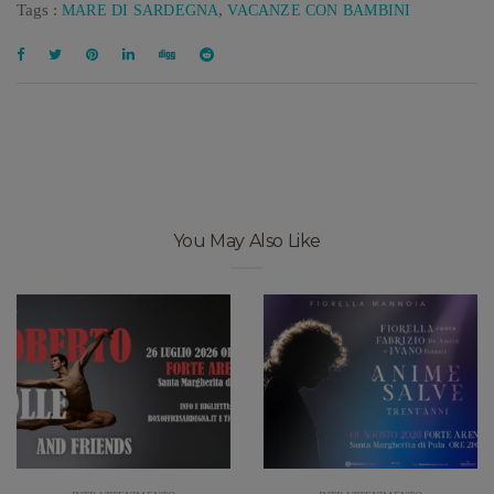
Tags :
,
MARE DI SARDEGNA
VACANZE CON BAMBINI
You May Also Like