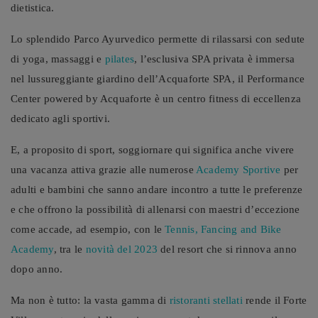
dietistica.
Lo splendido Parco Ayurvedico permette di rilassarsi con sedute
di yoga, massaggi e
pilates
, l’esclusiva SPA privata è immersa
nel lussureggiante giardino dell’Acquaforte SPA, il Performance
Center powered by Acquaforte è un centro fitness di eccellenza
dedicato agli sportivi.
E, a proposito di sport, soggiornare qui significa anche vivere
una vacanza attiva grazie alle numerose
Academy Sportive
per
adulti e bambini che sanno andare incontro a tutte le preferenze
e che offrono la possibilità di allenarsi con maestri d’eccezione
come accade, ad esempio, con le
Tennis, Fancing and Bike
Academy
, tra le
novità del 2023
del resort che si rinnova anno
dopo anno.
Ma non è tutto: la vasta gamma di
ristoranti stellati
rende il Forte