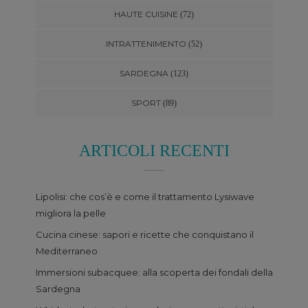
HAUTE CUISINE
(72)
INTRATTENIMENTO
(52)
SARDEGNA
(123)
SPORT
(89)
ARTICOLI RECENTI
Lipolisi: che cos’è e come il trattamento Lysiwave
migliora la pelle
Cucina cinese: sapori e ricette che conquistano il
Mediterraneo
Immersioni subacquee: alla scoperta dei fondali della
Sardegna