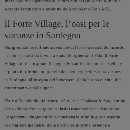
show inedito e spettacolare, scritto con Sergio Maria Rubino e
Antonio Iammarino e prodotto da Arcobaleno Tre e MZL.
Il Forte Village, l’oasi per le
vacanze in Sardegna
Pluripremiato resort internazionale dal lusso accessibile, inserito
in uno scenario da favola a Santa Margherita di Pula, il Forte
Village, oltre a ospitare il suggestivo anfiteatro sotto le stelle, è
il punto di riferimento per chi desidera concedersi una vacanza
in Sardegna all’insegna del benessere, della buona cucina, del
divertimento e dello sport.
Fiore all’occhiello del resort, infatti, è la Thalasso & Spa, tempio
del wellness dove seguire esclusivi trattamenti per detossinare
l’organismo, ringiovanirlo e potenziarlo sotto la guida esperta
dei migliori specialisti della medicina sportiva, estetica e