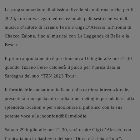
La programmazione di altissimo livello si conferma anche per il
2023, con un variegato ed eccezionale palinsesto che va dalla
musica d’autore di Tiziano Ferro e Gigi D’Alessio, all’ironia di
Checco Zalone, fino al musical con La Leggenda di Belle e la
Bestia.
Il primo appuntamento è per domenica 16 luglio alle ore 21.30
quando Tiziano Ferro calcherà il palco per l’unica data in
Sardegna del suo “TZN 2023 Tour”.
Il formidabile cantautore italiano dalla carriera internazionale,
presenterà uno spettacolo studiato nel dettaglio per adattarsi alla
splendida location e per emozionare il pubblico con la sua
potente voce e le inconfondibili melodie.
Sabato 29 luglio alle ore 21.30, sarà ospite Gigi d’Alessio, con
l’unica tappa in Sardegna del suo “Dove c’è il Sole Tour”.