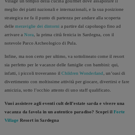
Village un tempio della cucina gourmet dove assaporare il
meglio dei piatti nazionali e internazionali, e la sua posizione
strategica ne fa il punto di partenza per andare alla scoperta
delle
meraviglie dei dintorni
a partire dal capoluogo fino ad
arrivare a
Nora
, la prima città fenicia in Sardegna, con il
notevole Parco Archeologico di Pula.
Infine, ma non certo per ultimo, va sottolineato come il resort
sia perfetto per le vacanze delle famiglie con bambini: qui,
infatti, i piccoli troveranno il
Children Wonderland
, un’oasi di
divertimento con moltissime attività per giocare, divertirsi e fare
amicizia, sotto l’occhio attento di uno staff qualificato.
Vuoi assistere agli eventi cult dell’estate sarda e vivere una
vacanza da favola in un autentico paradiso? Scopri il
Forte
Village
Resort in Sardegna