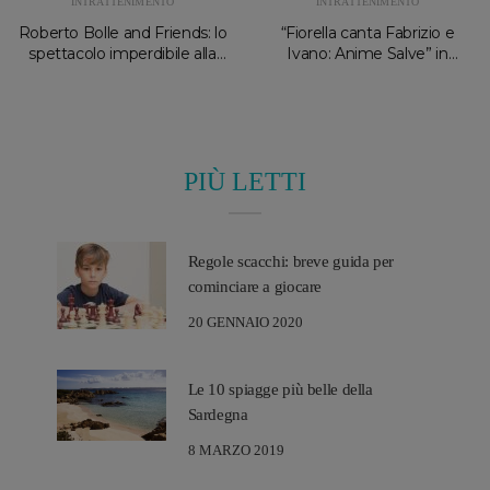
INTRATTENIMENTO
INTRATTENIMENTO
Roberto Bolle and Friends: lo
“Fiorella canta Fabrizio e
spettacolo imperdibile alla
Ivano: Anime Salve” in
Forte Arena
concerto alla Forte Arena
PIÙ LETTI
Regole scacchi: breve guida per
cominciare a giocare
20 GENNAIO 2020
Le 10 spiagge più belle della
Sardegna
8 MARZO 2019