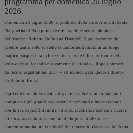
programma per domenica 26 luglio
2026.
Domenica 26 luglio 2026, il pubblico della Forte Arena di Santa
Margherita di Pula potrà vivere una delle serate più attese
dell’estate: “Roberto Bolle and Friends”. Il palcoscenico del
celebre teatro sotto le stelle si trasformerà infatti in un luogo
magico, sospeso tra la brezza del mare e il blu profondo della
volta celeste, facendo nuovamente da sfondo – dopo i numeri
da record registrati nel 2017 – all’iconico gala ideato e diretto
da Roberto Bolle.
Ogni edizione dello spettacolo, che da oltre venticinque anni
conquista i più grandi palcoscenici nazionali e internazionali
con la sua capacità di unire visione, eccellenza tecnica e ricerca
artistica, nasce infatti come un dialogo tra tradizione e
contemporaneità, tra la solidità del repertorio classico e la libertà