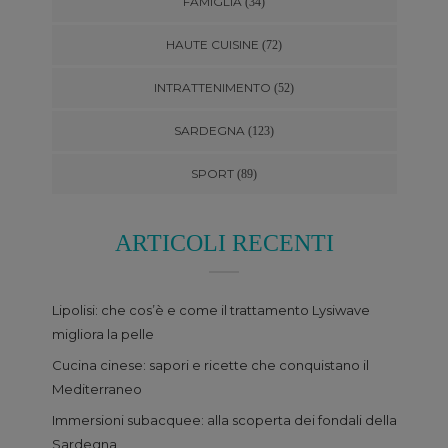
FAMIGLIA
(34)
HAUTE CUISINE
(72)
INTRATTENIMENTO
(52)
SARDEGNA
(123)
SPORT
(89)
ARTICOLI RECENTI
Lipolisi: che cos’è e come il trattamento Lysiwave
migliora la pelle
Cucina cinese: sapori e ricette che conquistano il
Mediterraneo
Immersioni subacquee: alla scoperta dei fondali della
Sardegna