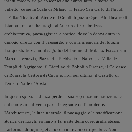
infatti calcato sia palcoscenici che hanno fatto la storia del
balletto, come la Scala di Milano, il Teatro San Carlo di Napoli,
il Pallas Theatre di Atene e il Cemil Topuzlu Open Air Theatre di
Istanbul, ma anche luoghi all’aperto di rara bellezza
architettonica, paesaggistica o storica, dove la danza entra in
dialogo diretto con il paesaggio e con la memoria dei luoghi.
Tra questi, troviamo il sagrato del Duomo di Milano, Piazza San
Marco a Venezia, Piazza del Plebiscito a Napoli, la Valle dei
Templi di Agrigento, il Giardino di Boboli a Firenze, il Colosseo
di Roma, la Certosa di Capri e, non per ultimo, il Castello di
Fénis in Valle d’Aosta.
In questi spazi, la danza perde la sua separazione tradizionale
dal contesto e diventa parte integrante dell’ambiente.
L’architettura, la luce naturale, il paesaggio e la stratificazione
storica dei luoghi entrano a far parte della coreografia stessa,
trasformando ogni spettacolo in un evento irripetibile. Non