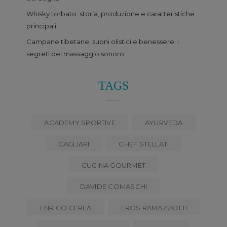
Whisky torbato: storia, produzione e caratteristiche
principali
Campane tibetane, suoni olistici e benessere: i
segreti del massaggio sonoro
TAGS
ACADEMY SPORTIVE
AYURVEDA
CAGLIARI
CHEF STELLATI
CUCINA GOURMET
DAVIDE COMASCHI
ENRICO CEREA
EROS RAMAZZOTTI