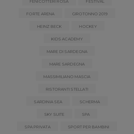
FENICOTTERI ROSA
FESTIVAL
FORTE ARENA
GIROTONNO 2019
HEINZ BECK
HOCKEY
KIDS ACADEMY
MARE DI SARDEGNA
MARE SARDEGNA
MASSIMILIANO MASCIA
RISTORANTI STELLATI
SARDINIA SEA
SCHERMA
SKY SUITE
SPA
SPA PRIVATA
SPORT PER BAMBINI