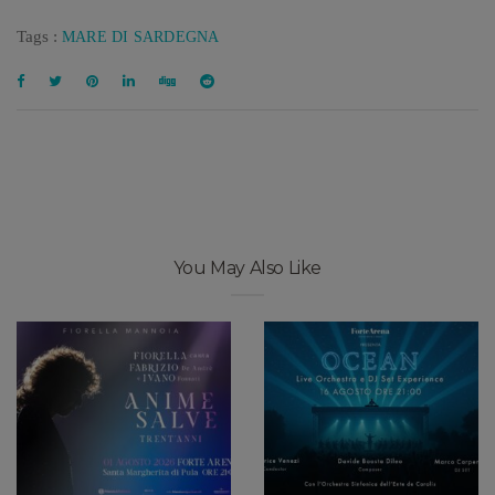
Tags :
MARE DI SARDEGNA
You May Also Like