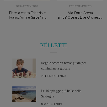
INTRATTENIMENTO
INTRATTENIMENTO
“Fiorella canta Fabrizio e
Alla Forte Arena
Ivano: Anime Salve” in
arriva”Ocean, Live Orchestra
concerto alla Forte Arena
e DJ Experience”
PIÙ LETTI
Regole scacchi: breve guida per
cominciare a giocare
20 GENNAIO 2020
Le 10 spiagge più belle della
Sardegna
8 MARZO 2019