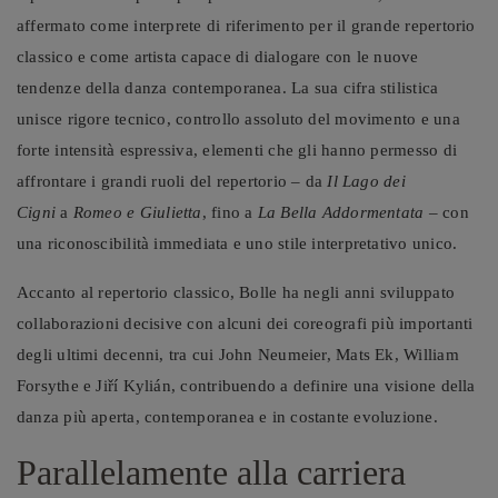
affermato come interprete di riferimento per il grande repertorio
classico e come artista capace di dialogare con le nuove
tendenze della danza contemporanea. La sua cifra stilistica
unisce rigore tecnico, controllo assoluto del movimento e una
forte intensità espressiva, elementi che gli hanno permesso di
affrontare i grandi ruoli del repertorio – da
Il Lago dei
Cigni
a
Romeo e Giulietta
, fino a
La Bella Addormentata
– con
una riconoscibilità immediata e uno stile interpretativo unico.
Accanto al repertorio classico, Bolle ha negli anni sviluppato
collaborazioni decisive con alcuni dei coreografi più importanti
degli ultimi decenni, tra cui John Neumeier, Mats Ek, William
Forsythe e Jiří Kylián, contribuendo a definire una visione della
danza più aperta, contemporanea e in costante evoluzione.
Parallelamente alla carriera