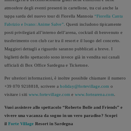
atmosfere degli eventi presenti in cartellone, tra cui anche la
tappa sarda del nuovo tour di Fiorella Mannoia
“Fiorella Canta
Fabrizio e Ivano: Anime Salve”.
Questi includono tipicamente
posti privilegiati all’interno dell’arena, cocktail di benvenuto e
trasferimento con club car tra il resort e il luogo del concerto.
Maggiori dettagli a riguardo saranno pubblicati a breve. I
biglietti dello spettacolo sono invece già in vendita sui canali
ufficiali di Box Office Sardegna e Ticketone.
Per ulteriori informazioni, è inoltre possibile chiamare il numero
+39 070 9218818, scrivere a
holiday@fortevillage.com
o
visitare i siti
www.fortevillage.com
e
www.fortearena.com
.
Vuoi assistere allo spettacolo “Roberto Bolle and Friends” e
vivere una vacanza da sogno in un vero paradiso? Scopri
il
Forte Village
Resort in Sardegna