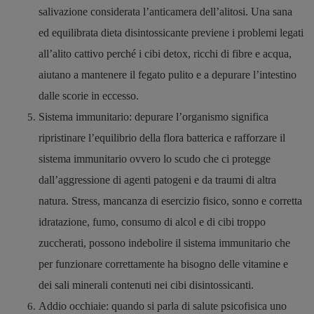
salivazione considerata l’anticamera dell’alitosi. Una sana
ed equilibrata dieta disintossicante previene i problemi legati
all’alito cattivo perché i cibi detox, ricchi di fibre e acqua,
aiutano a mantenere il fegato pulito e a depurare l’intestino
dalle scorie in eccesso.
Sistema immunitario: depurare l’organismo significa
ripristinare l’equilibrio della flora batterica e rafforzare il
sistema immunitario ovvero lo scudo che ci protegge
dall’aggressione di agenti patogeni e da traumi di altra
natura. Stress, mancanza di esercizio fisico, sonno e corretta
idratazione, fumo, consumo di alcol e di cibi troppo
zuccherati, possono indebolire il sistema immunitario che
per funzionare correttamente ha bisogno delle vitamine e
dei sali minerali contenuti nei cibi disintossicanti.
Addio occhiaie: quando si parla di salute psicofisica uno