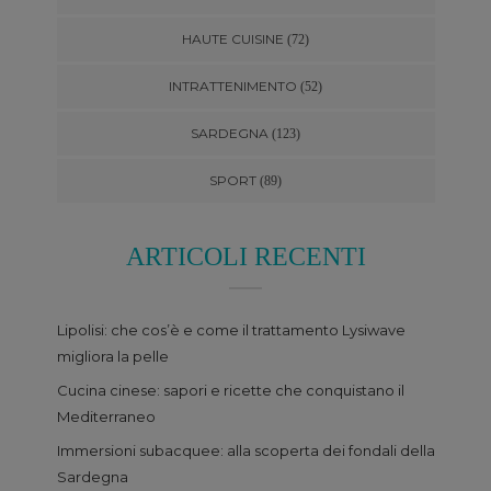
HAUTE CUISINE
(72)
INTRATTENIMENTO
(52)
SARDEGNA
(123)
SPORT
(89)
ARTICOLI RECENTI
Lipolisi: che cos’è e come il trattamento Lysiwave
migliora la pelle
Cucina cinese: sapori e ricette che conquistano il
Mediterraneo
Immersioni subacquee: alla scoperta dei fondali della
Sardegna