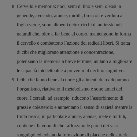
Cervello e memoria: noci, semi di lino e semi oleosi in
generale, avocado, arance, mirtilli, broccoli e verdura a
foglia verde, sono alimenti detox ricchi di antiossidanti
naturali che, oltre a far bene al corpo, mantengono in forma
il cervello e combattono l’azione dei radicali liberi. Si tratta
di cibi che migliorano attenzione e concentrazione,
potenziano la memoria a breve termine, aiutano a migliorare
le capacità intellettuali e a prevenire il declino cognitivo.
I cibi che fanno bene al cuore: gli alimenti detox depurano
l’organismo, riattivano il metabolismo e sono amici del
cuore. I cereali, ad esempio, riducono l’assorbimento di
grassi e colesterolo e aumentano il senso di sazietà mentre la
frutta fresca, in particolare arance, ananas, mele e mirtilli,
contiene i flavonoidi che rafforzano le pareti dei vasi
sanguigni ed evitano la formazione di placche nelle arterie.