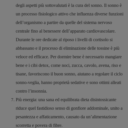
degli aspetti più sottovalutati è la cura del sonno. Il sonno è
un processo fisiologico attivo che influenza diverse funzioni
dell’organismo a partire da quelle del sistema nervoso
centrale fino al benessere dell’apparato cardiovascolare.
Durante le ore dedicate al riposo i livelli di cortisolo si
abbassano e il processo di eliminazione delle tossine è più
veloce ed efficace. Per dormire bene è necessario mangiare
bene e i cibi detox, come noci, zucca, cavolo, avena, riso e
tisane, favoriscono il buon sonno, aiutano a regolare il ciclo
sonno-veglia, hanno proprietà sedative e sono ottimi alleati
contro l’insonnia.
Più energia: una sana ed equilibrata dieta disintossicante
riduce quel fastidioso senso di gonfiore addominale, unito a
pesantezza e affaticamento, causato da un’alimentazione
scorretta e povera di fibre.