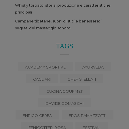
Whisky torbato: storia, produzione e caratteristiche
principali
Campane tibetane, suoni olistici e benessere: i
segreti del massaggio sonoro
TAGS
ACADEMY SPORTIVE
AYURVEDA
CAGLIARI
CHEF STELLATI
CUCINA GOURMET
DAVIDE COMASCHI
ENRICO CEREA
EROS RAMAZZOTTI
FENICOTTERI ROSA
FESTIVAL