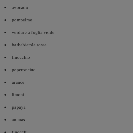
avocado
pompelmo
verdure a foglia verde
barbabietole rosse
finocchio
peperoncino
arance
limoni
papaya
ananas
finocchi