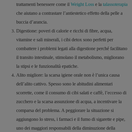
trattamenti benessere come il
Weight Loss
e la
talassoterapia
che aiutano a contrastare l’antiestetico effetto della pelle a
buccia d’arancia.
Digestione: poveri di calorie e ricchi di fibre, acqua,
vitamine e sali minerali, i cibi detox sono perfetti per
combattere i problemi legati alla digestione perché facilitano
il transito intestinale, stimolano il metabolismo, migliorano
la stipsi e le funzionalità epatiche.
Alito migliore: la scarsa igiene orale non è l’unica causa
dell’alito cattivo. Spesso sono le abitudini alimentari
scorrette, come il consumo di cibi salati e caffè, l’eccesso di
zucchero e la scarsa assunzione di acqua, a incentivare la
comparsa del problema. A peggiorare la situazione si
aggiungono lo stress, i farmaci e il fumo di sigarette e pipe,
uno dei maggiori responsabili della diminuzione della