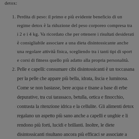
detox:
Perdita di peso: il primo e più evidente beneficio di un
regime detox è la riduzione del peso corporeo compresa tra
i 2 e i 4 kg. Va ricordato che per ottenere i risultati desiderati
è consigliabile associare a una dieta disintossicante anche
una regolare attività fisica, scegliendo tra i tanti tipi di sport
e corsi di fitness quello più adatto alla propria personalità.
Pelle e capelli: consumare cibi disintossicanti è un toccasana
per la pelle che appare più bella, idrata, liscia e luminosa.
Come se non bastasse, bere acqua e tisane a base di erbe
depurative, tra cui tarassaco, betulla, ortica e finocchio,
contrasta la ritenzione idrica e la cellulite. Gli alimenti detox
regalano un aspetto più sano anche a capelli e unghie e li
rendono più forti, lucidi e brillanti. Inoltre, le diete
disintossicanti risultano ancora più efficaci se associate a