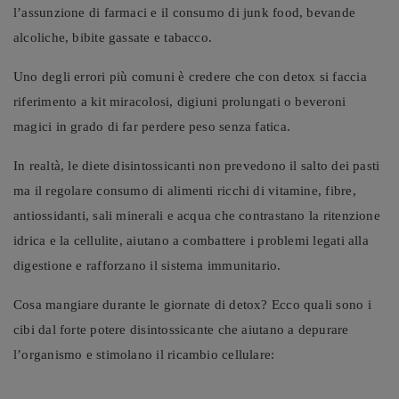
l’assunzione di farmaci e il consumo di junk food, bevande
alcoliche, bibite gassate e tabacco.
Uno degli errori più comuni è credere che con detox si faccia
riferimento a kit miracolosi, digiuni prolungati o beveroni
magici in grado di far perdere peso senza fatica.
In realtà, le diete disintossicanti non prevedono il salto dei pasti
ma il regolare consumo di alimenti
ricchi di vitamine, fibre,
antiossidanti, sali minerali e acqua che contrastano la ritenzione
idrica e la cellulite, aiutano a combattere i problemi legati alla
digestione e rafforzano il sistema immunitario.
Cosa mangiare durante le giornate di detox? Ecco quali sono i
cibi dal forte potere disintossicante che aiutano a depurare
l’organismo e stimolano il ricambio cellulare: