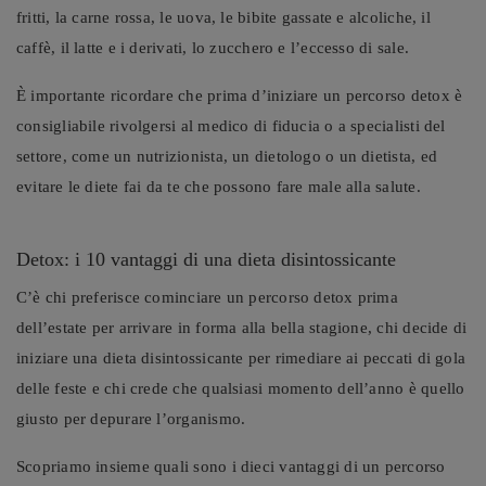
fritti, la carne rossa, le uova, le bibite gassate e alcoliche, il
caffè, il latte e i derivati, lo zucchero e l’eccesso di sale.
È importante ricordare che prima d’iniziare un percorso detox è
consigliabile rivolgersi al medico di fiducia o a specialisti del
settore, come un nutrizionista, un dietologo o un dietista, ed
evitare le diete fai da te che possono fare male alla salute.
Detox: i 10 vantaggi di una dieta disintossicante
C’è chi preferisce cominciare un percorso detox prima
dell’estate per arrivare in forma alla bella stagione, chi decide di
iniziare una dieta disintossicante per rimediare ai peccati di gola
delle feste e chi crede che qualsiasi momento dell’anno è quello
giusto per depurare l’organismo.
Scopriamo insieme quali sono i dieci vantaggi di un percorso