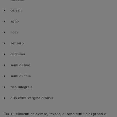
cereali
aglio
noci
zenzero
curcuma
semi di lino
semi di chia
riso integrale
olio extra vergine d’oliva
Tra gli alimenti da evitare, invece, ci sono tutti i cibi pronti e