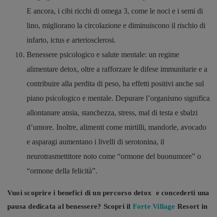
E ancora, i cibi ricchi di omega 3, come le noci e i semi di
lino, migliorano la circolazione e diminuiscono il rischio di
infarto, ictus e arteriosclerosi.
Benessere psicologico e salute mentale: un regime
alimentare detox, oltre a rafforzare le difese immunitarie e a
contribuire alla perdita di peso, ha effetti positivi anche sul
piano psicologico e mentale. Depurare l’organismo significa
allontanare ansia, stanchezza, stress, mal di testa e sbalzi
d’umore. Inoltre, alimenti come mirtilli, mandorle, avocado
e asparagi aumentano i livelli di serotonina, il
neurotrasmettitore noto come “ormone del buonumore” o
“ormone della felicità”.
Vuoi scoprire i benefici di un percorso detox e concederti una
pausa dedicata al benessere? Scopri il
Forte Village
Resort in