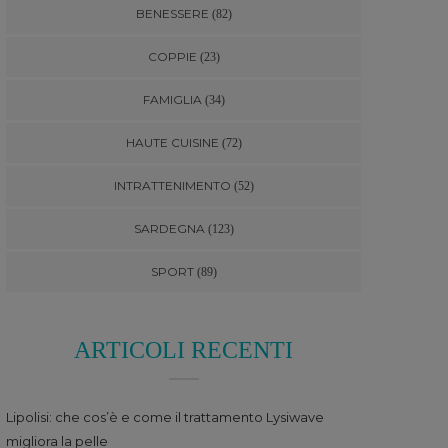
BENESSERE
(82)
COPPIE
(23)
FAMIGLIA
(34)
HAUTE CUISINE
(72)
INTRATTENIMENTO
(52)
SARDEGNA
(123)
SPORT
(89)
ARTICOLI RECENTI
Lipolisi: che cos’è e come il trattamento Lysiwave
migliora la pelle