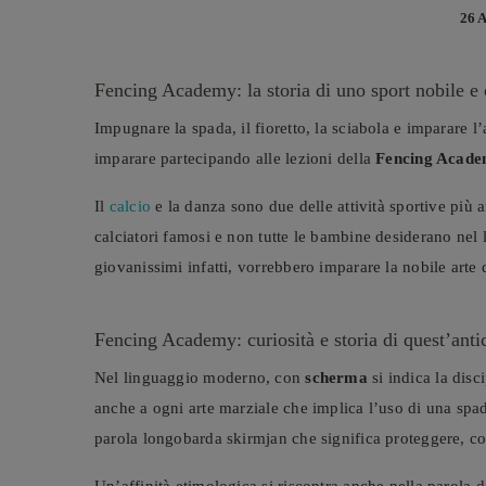
26 
Fencing Academy: la storia di uno sport nobile e
Impugnare la spada, il fioretto, la sciabola e imparare 
imparare partecipando alle lezioni della
Fencing Acade
Il
calcio
e la danza sono due delle attività sportive più 
calciatori famosi e non tutte le bambine desiderano nel 
giovanissimi infatti, vorrebbero imparare la nobile arte
Fencing Academy: curiosità e storia di quest’antic
Nel linguaggio moderno, con
scherma
si indica la disc
anche a ogni arte marziale che implica l’uso di una spada
parola longobarda skirmjan che significa proteggere, co