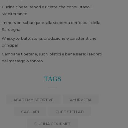
Cucina cinese: sapori e ricette che conquistano il
Mediterraneo
Immersioni subacquee: alla scoperta dei fondali della
Sardegna
Whisky torbato: storia, produzione e caratteristiche
principali
Campane tibetane, suoni olistici e benessere: i segreti
del massaggio sonoro
TAGS
ACADEMY SPORTIVE
AYURVEDA
CAGLIARI
CHEF STELLATI
CUCINA GOURMET