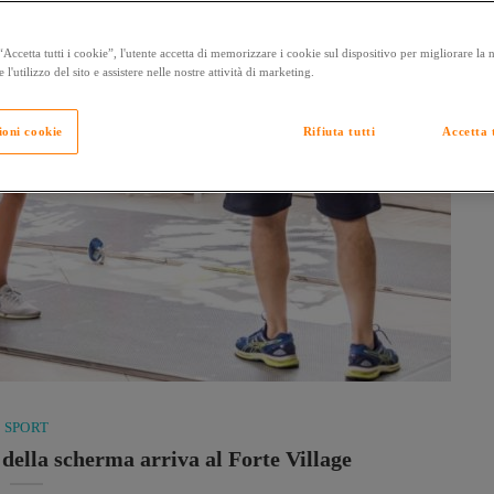
Accetta tutti i cookie”, l'utente accetta di memorizzare i cookie sul dispositivo per migliorare la
e l'utilizzo del sito e assistere nelle nostre attività di marketing.
ioni cookie
Rifiuta tutti
Accetta t
SPORT
della scherma arriva al Forte Village