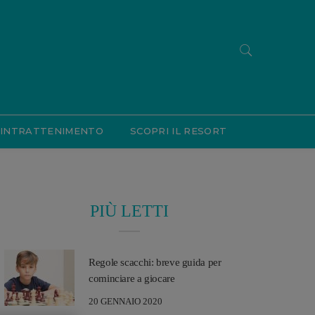
INTRATTENIMENTO
SCOPRI IL RESORT
PIÙ LETTI
Regole scacchi: breve guida per
cominciare a giocare
20 GENNAIO 2020