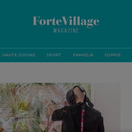
HAUTE CUISINE
SPORT
FAMIGLIA
COPPIE