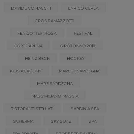
DAVIDE COMASCHI
ENRICO CEREA
EROS RAMAZZOTTI
FENICOTTERI ROSA
FESTIVAL
FORTE ARENA
GIROTONNO 2019
HEINZ BECK
HOCKEY
KIDS ACADEMY
MARE DI SARDEGNA
MARE SARDEGNA
MASSIMILIANO MASCIA
RISTORANTI STELLATI
SARDINIA SEA
SCHERMA
SKY SUITE
SPA
SPA PRIVATA
SPORT PER BAMBINI