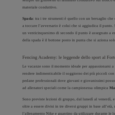
materiale conduttivo.
Spada
: tra i tre strumenti è quello con un bersaglio che
a toccare l’avversario è colui che si aggiudica il punto
un venticinquesimo di secondo il punto è assegnato a ent
della spada è il bottone posto in punta che si aziona s
Fencing Academy: le leggende dello sport al Fort
Le vacanze sono il momento ideale per appassionarsi a 
rendere indimenticabile il soggiorno dei più piccoli co
pedane professionali dove giovani e giovanissimi posson
ad allenatori speciali come la campionessa olimpica
Ma
Sono previste lezioni di gruppo, dal lunedì al venerdì, e le
oltre a essere divisi in tre diversi gruppi in base all’et
l’allenamento Nike e guantino da utilizzare durante le l