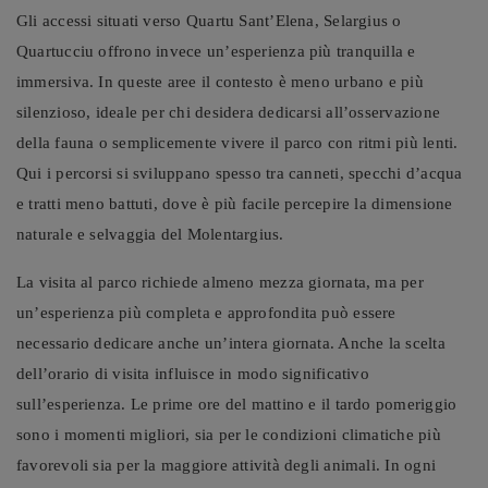
Gli accessi situati verso Quartu Sant’Elena, Selargius o
Quartucciu offrono invece un’esperienza più tranquilla e
immersiva. In queste aree il contesto è meno urbano e più
silenzioso, ideale per chi desidera dedicarsi all’osservazione
della fauna o semplicemente vivere il parco con ritmi più lenti.
Qui i percorsi si sviluppano spesso tra canneti, specchi d’acqua
e tratti meno battuti, dove è più facile percepire la dimensione
naturale e selvaggia del Molentargius.
La visita al parco richiede almeno mezza giornata, ma per
un’esperienza più completa e approfondita può essere
necessario dedicare anche un’intera giornata. Anche la scelta
dell’orario di visita influisce in modo significativo
sull’esperienza. Le prime ore del mattino e il tardo pomeriggio
sono i momenti migliori, sia per le condizioni climatiche più
favorevoli sia per la maggiore attività degli animali. In ogni