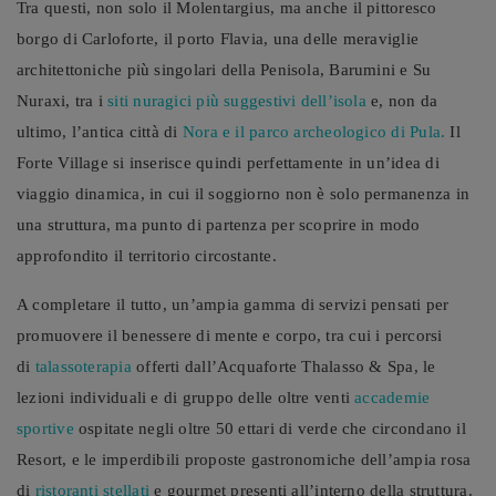
Tra questi, non solo il Molentargius, ma anche il pittoresco
borgo di Carloforte, il porto Flavia, una delle meraviglie
architettoniche più singolari della Penisola, Barumini e Su
Nuraxi, tra i
siti nuragici più suggestivi dell’isola
e, non da
ultimo, l’antica città di
Nora e il parco archeologico di Pula.
Il
Forte Village si inserisce quindi perfettamente in un’idea di
viaggio dinamica, in cui il soggiorno non è solo permanenza in
una struttura, ma punto di partenza per scoprire in modo
approfondito il territorio circostante.
A completare il tutto, un’ampia gamma di servizi pensati per
promuovere il benessere di mente e corpo, tra cui i percorsi
di
talassoterapia
offerti dall’Acquaforte Thalasso & Spa, le
lezioni individuali e di gruppo delle oltre venti
accademie
sportive
ospitate negli oltre 50 ettari di verde che circondano il
Resort, e le imperdibili proposte gastronomiche dell’ampia rosa
di
ristoranti stellati
e gourmet presenti all’interno della struttura.