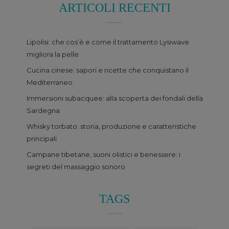
ARTICOLI RECENTI
Lipolisi: che cos’è e come il trattamento Lysiwave
migliora la pelle
Cucina cinese: sapori e ricette che conquistano il
Mediterraneo
Immersioni subacquee: alla scoperta dei fondali della
Sardegna
Whisky torbato: storia, produzione e caratteristiche
principali
Campane tibetane, suoni olistici e benessere: i
segreti del massaggio sonoro
TAGS