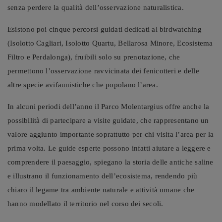
senza perdere la qualità dell’osservazione naturalistica.
Esistono poi cinque percorsi guidati dedicati al birdwatching
(Isolotto Cagliari, Isolotto Quartu, Bellarosa Minore, Ecosistema
Filtro e Perdalonga), fruibili solo su prenotazione, che
permettono l’osservazione ravvicinata dei fenicotteri e delle
altre specie avifaunistiche che popolano l’area.
In alcuni periodi dell’anno il Parco Molentargius offre anche la
possibilità di partecipare a visite guidate, che rappresentano un
valore aggiunto importante soprattutto per chi visita l’area per la
prima volta. Le guide esperte possono infatti aiutare a leggere e
comprendere il paesaggio, spiegano la storia delle antiche saline
e illustrano il funzionamento dell’ecosistema, rendendo più
chiaro il legame tra ambiente naturale e attività umane che
hanno modellato il territorio nel corso dei secoli.