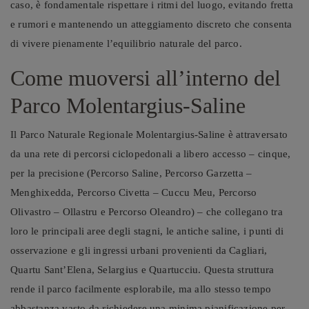
caso, è fondamentale rispettare i ritmi del luogo, evitando fretta
e rumori e mantenendo un atteggiamento discreto che consenta
di vivere pienamente l’equilibrio naturale del parco.
Come muoversi all’interno del
Parco Molentargius-Saline
Il Parco Naturale Regionale Molentargius-Saline è attraversato
da una rete di percorsi ciclopedonali a libero accesso – cinque,
per la precisione (Percorso Saline, Percorso Garzetta –
Menghixedda, Percorso Civetta – Cuccu Meu, Percorso
Olivastro – Ollastru e Percorso Oleandro) – che collegano tra
loro le principali aree degli stagni, le antiche saline, i punti di
osservazione e gli ingressi urbani provenienti da Cagliari,
Quartu Sant’Elena, Selargius e Quartucciu. Questa struttura
rende il parco facilmente esplorabile, ma allo stesso tempo
abbastanza vasto da richiedere una minima pianificazione per