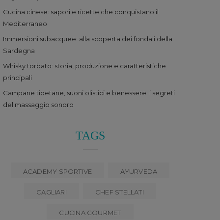
Cucina cinese: sapori e ricette che conquistano il
Mediterraneo
Immersioni subacquee: alla scoperta dei fondali della
Sardegna
Whisky torbato: storia, produzione e caratteristiche
principali
Campane tibetane, suoni olistici e benessere: i segreti
del massaggio sonoro
TAGS
ACADEMY SPORTIVE
AYURVEDA
CAGLIARI
CHEF STELLATI
CUCINA GOURMET