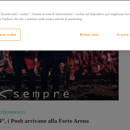
Accetta tutti i cookie”, l'utente accetta di memorizzare i cookie sul dispositivo per migliorare la
e l'utilizzo del sito e assistere nelle nostre attività di marketing.
ioni cookie
Rifiuta tutti
Accetta t
ATTENIMENTO
”, i Pooh arrivano alla Forte Arena