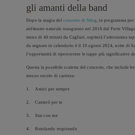
gli amanti della band
Dopo la magia del
concerto di Sting
, in programma per 
anfiteatro naturale inaugurato nel 2016 dal Forte Village
meno di 40 minuti da Cagliari, ospiterà l’attesissima t
da segnare in calendario è il 10 agosto 2024, notte di 
l’opportunità di ripercorrere le tappe più significative d
Questa la possibile scaletta del concerto, che include be
mezzo secolo di carriera:
1. Amici per sempre
2. Canterò per te
3. Stai con me
4. Rotolando respirando