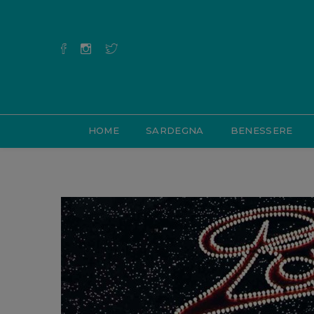
HOME
SARDEGNA
BENESSERE