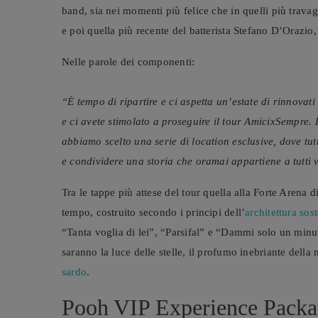
band, sia nei momenti più felice che in quelli più travag
e poi quella più recente del batterista Stefano D’Orazio
Nelle parole dei componenti:
“È tempo di ripartire e ci aspetta un’estate di rinnovat
e ci avete stimolato a proseguire il tour AmicixSempre.
abbiamo scelto una serie di location esclusive, dove tu
e condividere una storia che oramai appartiene a tutti 
Tra le tappe più attese del tour quella alla Forte Arena
tempo, costruito secondo i principi dell’
architettura sos
“Tanta voglia di lei”, “Parsifal” e “Dammi solo un minut
saranno la luce delle stelle, il profumo inebriante dell
sardo
.
Pooh VIP Experience Packag