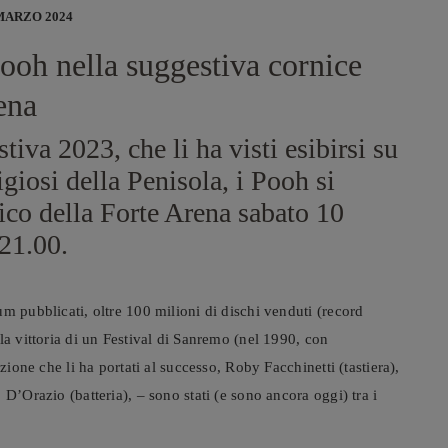
MARZO 2024
Pooh nella suggestiva cornice
rena
tiva 2023, che li ha visti esibirsi su
igiosi della Penisola, i Pooh si
ico della Forte Arena sabato 10
 21.00.
m pubblicati, oltre 100 milioni di dischi venduti (record
la vittoria di un Festival di Sanremo (nel 1990, con
zione che li ha portati al successo, Roby Facchinetti (tastiera),
D’Orazio (batteria), – sono stati (e sono ancora oggi) tra i