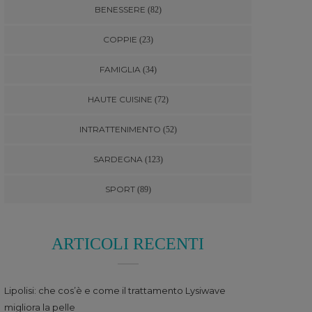
BENESSERE
(82)
COPPIE
(23)
FAMIGLIA
(34)
HAUTE CUISINE
(72)
INTRATTENIMENTO
(52)
SARDEGNA
(123)
SPORT
(89)
ARTICOLI RECENTI
Lipolisi: che cos’è e come il trattamento Lysiwave
migliora la pelle