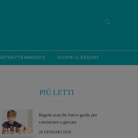
INTRATTENIMENTO
SCOPRI IL RESORT
PIÙ LETTI
Regole scacchi: breve guida per
cominciare a giocare
20 GENNAIO 2020