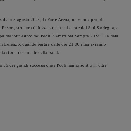
sabato 3 agosto 2024, la Forte Arena, un vero e proprio
 Resort, struttura di lusso situata nel cuore del Sud Sardegna, a
appa del tour estivo dei Pooh, “Amici per Sempre 2024”. La data
San Lorenzo, quando partire dalle ore 21.00 i fan avranno
ella storia decennale della band.
n 56 dei grandi successi che i Pooh hanno scritto in oltre