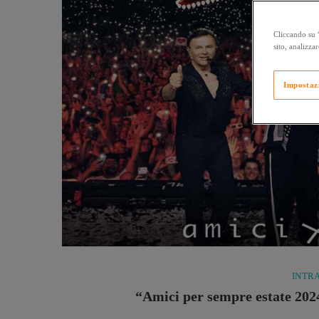
Cliccando su “
sito, analizzar
Impostaz
INTR
“Amici per sempre estate 2024