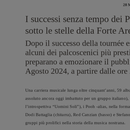
28 
I successi senza tempo dei 
sotto le stelle della Forte A
Dopo il successo della tournée es
alcuni dei palcoscenici più prest
preparano a emozionare il pubbl
Agosto 2024, a partire dalle ore
Una carriera musicale lunga oltre cinquant’anni, 59 albu
assoluto ancora oggi imbattuto per un gruppo italiano), 
l’introspettiva “Uomini Soli”), i Pooh -alias, nella forma
Dodi Battaglia (chitarra), Red Canzian (basso) e Stefano 
gruppi più prolifici nella storia della musica nostrana.