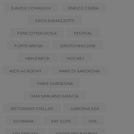
DAVIDE COMASCHI
ENRICO CEREA
EROS RAMAZZOTTI
FENICOTTERI ROSA
FESTIVAL
FORTE ARENA
GIROTONNO 2019
HEINZ BECK
HOCKEY
KIDS ACADEMY
MARE DI SARDEGNA
MARE SARDEGNA
MASSIMILIANO MASCIA
RISTORANTI STELLATI
SARDINIA SEA
SCHERMA
SKY SUITE
SPA
SPA PRIVATA
SPORT PER BAMBINI