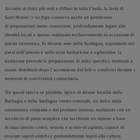
Accanto ai dolci più noti e diffusi in tutta l’isola, la festa di
Sant’Antoni ‘e su fogu
conserva anche un patrimonio
di preparazioni meno conosciute, profondamente legate alle
identità locali e spesso realizzate esclusivamente in occasione di
questa ricorrenza. In diverse aree della Sardegna, soprattutto nei
paesi dell’interno e nelle zone barbaricine e ogliastrine, la
tradizione prevede la preparazione di dolci specifici, destinati a
essere distribuiti dopo l’accensione del falò o condivisi durante i
momenti di convivialità comunitaria.
Tra questi spicca su pistiddu, tipico di alcune località della
Barbagia e della Sardegna centro-orientale, un dolce dalla
consistenza compatta e dal profumo intenso, realizzato con un
involucro di pasta semplice che racchiude un ripieno a base
di sapa (mosto cotto), semola e scorze di agrumi, capace di
evocare sapori antichi e profondamente legati alla cultura