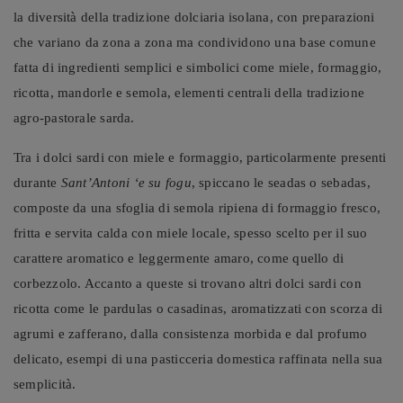
la diversità della tradizione dolciaria isolana, con preparazioni
che variano da zona a zona ma condividono una base comune
fatta di ingredienti semplici e simbolici come miele, formaggio,
ricotta, mandorle e semola, elementi centrali della tradizione
agro-pastorale sarda.
Tra i dolci sardi con miele e formaggio, particolarmente presenti
durante
Sant’Antoni ‘e su fogu
, spiccano le seadas o sebadas,
composte da una sfoglia di semola ripiena di formaggio fresco,
fritta e servita calda con miele locale, spesso scelto per il suo
carattere aromatico e leggermente amaro, come quello di
corbezzolo. Accanto a queste si trovano altri dolci sardi con
ricotta come le pardulas o casadinas, aromatizzati con scorza di
agrumi e zafferano, dalla consistenza morbida e dal profumo
delicato, esempi di una pasticceria domestica raffinata nella sua
semplicità.