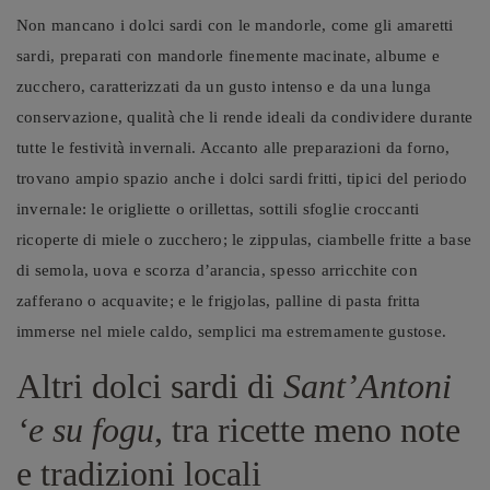
Non mancano i dolci sardi con le mandorle, come gli amaretti
sardi, preparati con mandorle finemente macinate, albume e
zucchero, caratterizzati da un gusto intenso e da una lunga
conservazione, qualità che li rende ideali da condividere durante
tutte le festività invernali. Accanto alle preparazioni da forno,
trovano ampio spazio anche i dolci sardi fritti, tipici del periodo
invernale: le origliette o orillettas, sottili sfoglie croccanti
ricoperte di miele o zucchero; le zippulas, ciambelle fritte a base
di semola, uova e scorza d’arancia, spesso arricchite con
zafferano o acquavite; e le frigjolas, palline di pasta fritta
immerse nel miele caldo, semplici ma estremamente gustose.
Altri dolci sardi di
Sant’Antoni
‘e su fogu
, tra ricette meno note
e tradizioni locali