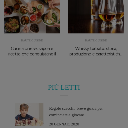
HAUTE CUISINE
HAUTE CUISINE
Cucina cinese: sapori e
Whisky torbato: storia,
ricette che conquistano il
produzione e caratteristiche
Mediterraneo
principali
PIÙ LETTI
Regole scacchi: breve guida per
cominciare a giocare
20 GENNAIO 2020