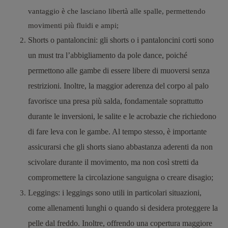
vantaggio è che lasciano libertà alle spalle, permettendo
movimenti più fluidi e ampi;
Shorts o pantaloncini
: gli shorts o i pantaloncini corti sono
un must tra l’abbigliamento da pole dance, poiché
permettono alle gambe di essere libere di muoversi senza
restrizioni. Inoltre, la maggior aderenza del corpo al palo
favorisce una presa più salda, fondamentale soprattutto
durante le inversioni, le salite e le acrobazie che richiedono
di fare leva con le gambe. Al tempo stesso, è importante
assicurarsi che gli shorts siano abbastanza aderenti da non
scivolare durante il movimento, ma non così stretti da
compromettere la circolazione sanguigna o creare disagio;
Leggings
: i leggings sono utili in particolari situazioni,
come allenamenti lunghi o quando si desidera proteggere la
pelle dal freddo. Inoltre, offrendo una copertura maggiore