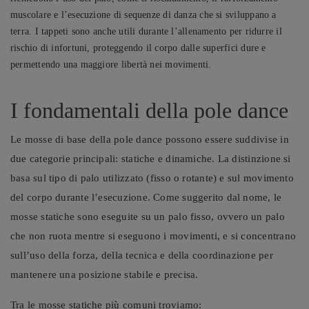
muscolare e l’esecuzione di sequenze di danza che si sviluppano a
terra. I tappeti sono anche utili durante l’allenamento per ridurre il
rischio di infortuni, proteggendo il corpo dalle superfici dure e
permettendo una maggiore libertà nei movimenti.
I fondamentali della pole dance
Le mosse di base della pole dance possono essere suddivise in
due categorie principali: statiche e dinamiche. La distinzione si
basa sul tipo di palo utilizzato (fisso o rotante) e sul movimento
del corpo durante l’esecuzione. Come suggerito dal nome, le
mosse statiche sono eseguite su un palo fisso, ovvero un palo
che non ruota mentre si eseguono i movimenti, e si concentrano
sull’uso della forza, della tecnica e della coordinazione per
mantenere una posizione stabile e precisa.
Tra le mosse statiche più comuni troviamo: