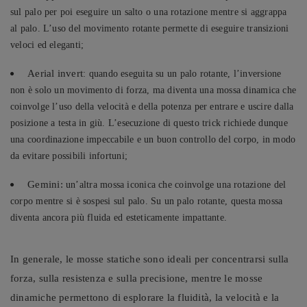
sul palo per poi eseguire un salto o una rotazione mentre si aggrappa
al palo. L’uso del movimento rotante permette di eseguire transizioni
veloci ed eleganti;
Aerial invert
: quando eseguita su un palo rotante, l’inversione
non è solo un movimento di forza, ma diventa una mossa dinamica che
coinvolge l’uso della velocità e della potenza per entrare e uscire dalla
posizione a testa in giù. L’esecuzione di questo trick richiede dunque
una coordinazione impeccabile e un buon controllo del corpo, in modo
da evitare possibili infortuni;
Gemini:
un’altra mossa iconica che coinvolge una rotazione del
corpo mentre si è sospesi sul palo. Su un palo rotante, questa mossa
diventa ancora più fluida ed esteticamente impattante.
In generale, le mosse statiche sono ideali per concentrarsi sulla
forza, sulla resistenza e sulla precisione, mentre le mosse
dinamiche permettono di esplorare la fluidità, la velocità e la