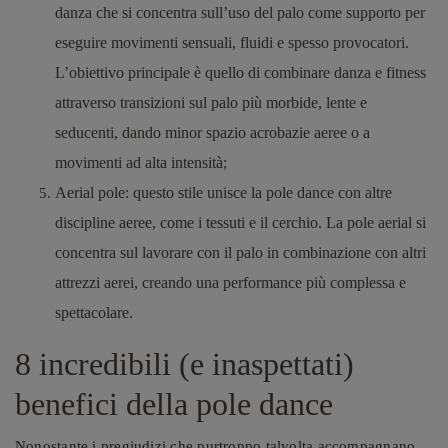
danza che si concentra sull’uso del palo come supporto per
eseguire movimenti sensuali, fluidi e spesso provocatori.
L’obiettivo principale è quello di combinare danza e fitness
attraverso transizioni sul palo più morbide, lente e
seducenti, dando minor spazio acrobazie aeree o a
movimenti ad alta intensità;
Aerial pole
: questo stile unisce la pole dance con altre
discipline aeree, come i tessuti e il cerchio. La pole aerial si
concentra sul lavorare con il palo in combinazione con altri
attrezzi aerei, creando una performance più complessa e
spettacolare.
8 incredibili (e inaspettati)
benefici della pole dance
Nonostante i pregiudizi che purtroppo talvolta accompagnano