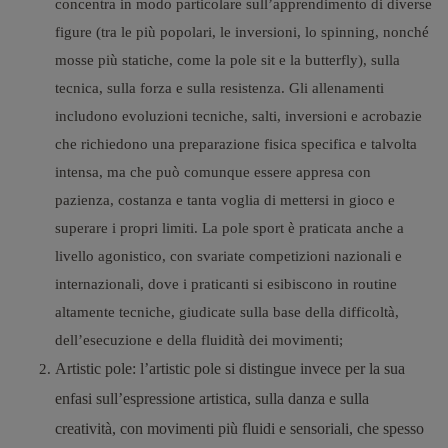
concentra in modo particolare sull’apprendimento di diverse
figure (tra le più popolari, le inversioni, lo spinning, nonché
mosse più statiche, come la pole sit e la butterfly), sulla
tecnica, sulla forza e sulla resistenza. Gli allenamenti
includono evoluzioni tecniche, salti, inversioni e acrobazie
che richiedono una preparazione fisica specifica e talvolta
intensa, ma che può comunque essere appresa con
pazienza, costanza e tanta voglia di mettersi in gioco e
superare i propri limiti. La pole sport è praticata anche a
livello agonistico, con svariate competizioni nazionali e
internazionali, dove i praticanti si esibiscono in routine
altamente tecniche, giudicate sulla base della difficoltà,
dell’esecuzione e della fluidità dei movimenti;
Artistic pole
: l’artistic pole si distingue invece per la sua
enfasi sull’espressione artistica, sulla danza e sulla
creatività, con movimenti più fluidi e sensoriali, che spesso