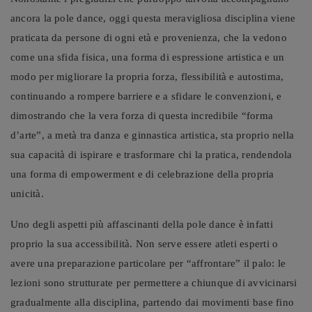
ancora la pole dance, oggi questa meravigliosa disciplina viene
praticata da persone di ogni età e provenienza, che la vedono
come una sfida fisica, una forma di espressione artistica e un
modo per migliorare la propria forza, flessibilità e autostima,
continuando a rompere barriere e a sfidare le convenzioni, e
dimostrando che la vera forza di questa incredibile “forma
d’arte”, a metà tra danza e ginnastica artistica, sta proprio nella
sua capacità di ispirare e trasformare chi la pratica, rendendola
una forma di empowerment e di celebrazione della propria
unicità.
Uno degli aspetti più affascinanti della pole dance è infatti
proprio la sua accessibilità. Non serve essere atleti esperti o
avere una preparazione particolare per “affrontare” il palo: le
lezioni sono strutturate per permettere a chiunque di avvicinarsi
gradualmente alla disciplina, partendo dai movimenti base fino