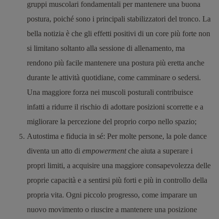
gruppi muscolari fondamentali per mantenere una buona
postura, poiché sono i principali stabilizzatori del tronco.
La
bella notizia è che gli effetti positivi di un core più forte non
si limitano soltanto alla sessione di allenamento, ma
rendono più facile mantenere una postura più eretta anche
durante le attività quotidiane, come camminare o sedersi.
Una maggiore forza nei muscoli posturali contribuisce
infatti a ridurre il rischio di adottare posizioni scorrette e a
migliorare la percezione del proprio corpo nello spazio;
Autostima e fiducia in sé
: Per molte persone, la pole dance
diventa un atto di
empowerment
che aiuta a superare i
propri limiti, a acquisire una maggiore consapevolezza delle
proprie capacità e a sentirsi più forti e più in controllo della
propria vita. Ogni piccolo progresso, come imparare un
nuovo movimento o riuscire a mantenere una posizione