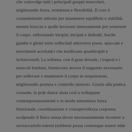
che coinvolge tutti i principali gruppi muscolari,
migliorando forza, resistenza e flessibilità. Il core è
costantemente attivato per mantenere equilibrio e stabilità,
mentre braccia e spalle lavorano intensamente per sostenere
il corpo, rafforzando bicipiti, tricipiti e deltoidi. Anche
gambe e glutei sono sollecitati attraverso prese, spaccate e
movimenti acrobatici che tonificano quadricipiti e
ischiocrurali. La schiena, con il gran dorsale, i trapezi e i
muscoli lombari, forniscono invece il supporto necessario
per sollevare e mantenere il corpo in sospensione,
migliorando postura e controllo motorio.
Grazie alla pratica
costante, la pole dance aiuta così a sviluppare
contemporaneamente e in modo armonioso forza
funzionale, coordinazione e consapevolezza corporea,
scolpendo il fisico senza dover necessariamente ricorrere a
sovraccarichi esterni (sebbene possa comunque essere utile