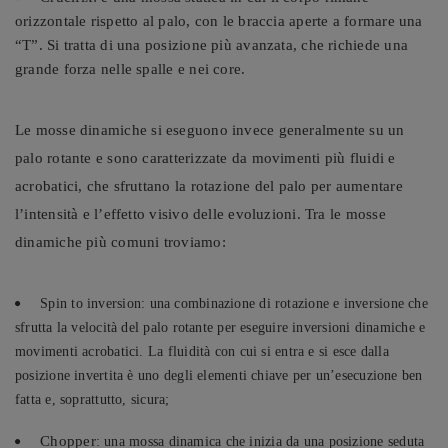
orizzontale rispetto al palo, con le braccia aperte a formare una
“T”. Si tratta di una posizione più avanzata, che richiede una
grande forza nelle spalle e nei core.
Le mosse dinamiche si eseguono invece generalmente su un
palo rotante e sono caratterizzate da movimenti più fluidi e
acrobatici, che sfruttano la rotazione del palo per aumentare
l’intensità e l’effetto visivo delle evoluzioni. Tra le mosse
dinamiche più comuni troviamo:
Spin to inversion: una combinazione di rotazione e inversione che
sfrutta la velocità del palo rotante per eseguire inversioni dinamiche e
movimenti acrobatici. La fluidità con cui si entra e si esce dalla
posizione invertita è uno degli elementi chiave per un’esecuzione ben
fatta e, soprattutto, sicura;
Chopper
: una mossa dinamica che inizia da una posizione seduta