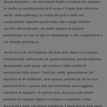
alla performance, con movimenti fluidi e continui che mettono
in risalto la coordinazione tra il corpo e il palo (uno stile noto
anche come
spinning
). La scelta del palo e delle sue
caratteristiche dipende quindi dallo stile e dagli obiettivi
specifici del praticante, che potrà adattare le proprie
performance in base al tipo di allenamento e alle competizioni a
cui intende partecipare.
Anche la scelta del diametro del palo pole dance è un aspetto
fondamentale nella pratica di questa disciplina, poiché influisce
direttamente sulla presa, sul comfort e sulla facilità di
esecuzione delle mosse. I pali più sottili, generalmente dal
diametro di 40 millimetri, sono spesso preferiti da chi ha una
presa più forte o pratica stili che richiedono una maggiore
aderenza al supporto. In questo caso, una presa più stretta
permette di eseguire figure e acrobazie complesse, come
inversioni e salti, con minor resistenza. I praticanti di pole sport,