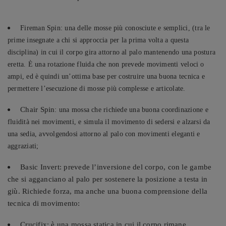
Fireman Spin: una delle mosse più conosciute e semplici, (tra le
prime insegnate a chi si approccia per la prima volta a questa
disciplina) in cui il corpo gira attorno al palo mantenendo una postura
eretta. È una rotazione fluida che non prevede movimenti veloci o
ampi, ed è quindi un’ottima base per costruire una buona tecnica e
permettere l’esecuzione di mosse più complesse e articolate.
Chair Spin
: una mossa che richiede una buona coordinazione e
fluidità nei movimenti, e simula il movimento di sedersi e alzarsi da
una sedia, avvolgendosi attorno al palo con movimenti eleganti e
aggraziati;
Basic Invert: prevede l’inversione del corpo, con le gambe
che si agganciano al palo per sostenere la posizione a testa in
giù. Richiede forza, ma anche una buona comprensione della
tecnica di movimento:
Crucifix: è una mossa statica in cui il corpo rimane