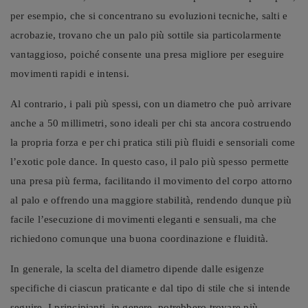
per esempio, che si concentrano su evoluzioni tecniche, salti e
acrobazie, trovano che un palo più sottile sia particolarmente
vantaggioso, poiché consente una presa migliore per eseguire
movimenti rapidi e intensi.
Al contrario, i pali più spessi, con un diametro che può arrivare
anche a 50 millimetri, sono ideali per chi sta ancora costruendo
la propria forza e per chi pratica stili più fluidi e sensoriali come
l’exotic pole dance. In questo caso, il palo più spesso permette
una presa più ferma, facilitando il movimento del corpo attorno
al palo e offrendo una maggiore stabilità, rendendo dunque più
facile l’esecuzione di movimenti eleganti e sensuali, ma che
richiedono comunque una buona coordinazione e fluidità.
In generale, la scelta del diametro dipende dalle esigenze
specifiche di ciascun praticante e dal tipo di stile che si intende
seguire. I principianti, in genere, potrebbero trovare più