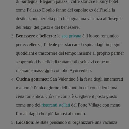
di Sardegna. Eleganti palazzi, caffè storici e luxury hotel
come Palazzo Doglio fanno del capoluogo dell’isola la
destinazione perfetta per chi sogna una vacanza all’insegna
del relax, del gusto e del benessere.
Benessere e bellezza:
la
spa privata
è il luogo romantico
per eccellenza, l’ideale per staccare la spina dagli impegni
quotidiani e trascorrere del tempo insieme al proprio partner
scoprendo i benefici di trattamenti esclusivi come un
rilassante massaggio con olio Ayurvedico.
Cucina gourmet:
San Valentino è la festa degli innamorati
ma non è l’unico giorno dell’anno in cui concederci una
cena romantica. Ciò che conta è scegliere il posto giusto
come uno dei
ristoranti stellati
del Forte Village con menù
firmati dagli chef più famosi al mondo.
Location
: se state pensando di organizzare una vacanza