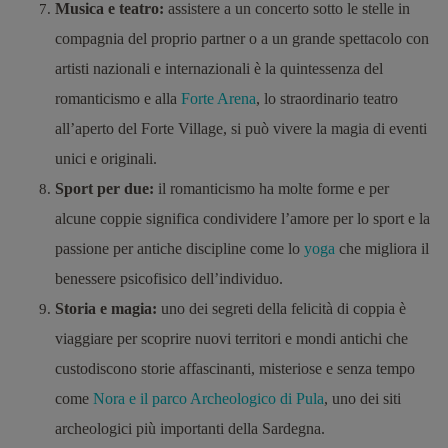
Musica e teatro:
assistere a un concerto sotto le stelle in
compagnia del proprio partner o a un grande spettacolo con
artisti nazionali e internazionali è la quintessenza del
romanticismo e alla
Forte Arena
, lo straordinario teatro
all’aperto del Forte Village, si può vivere la magia di eventi
unici e originali.
Sport per due:
il romanticismo ha molte forme e per
alcune coppie significa condividere l’amore per lo sport e la
passione per antiche discipline come lo
yoga
che migliora il
benessere psicofisico dell’individuo.
Storia e magia:
uno dei segreti della felicità di coppia è
viaggiare per scoprire nuovi territori e mondi antichi che
custodiscono storie affascinanti, misteriose e senza tempo
come
Nora e il parco Archeologico di Pula
, uno dei siti
archeologici più importanti della Sardegna.