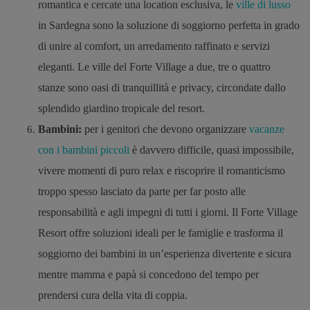
romantica e cercate una location esclusiva, le
ville di lusso
in Sardegna sono la soluzione di soggiorno perfetta in grado
di unire al comfort, un arredamento raffinato e servizi
eleganti. Le ville del Forte Village a due, tre o quattro
stanze sono oasi di tranquillità e privacy, circondate dallo
splendido giardino tropicale del resort.
Bambini:
per i genitori che devono organizzare
vacanze
con i bambini piccoli
è davvero difficile, quasi impossibile,
vivere momenti di puro relax e riscoprire il romanticismo
troppo spesso lasciato da parte per far posto alle
responsabilità e agli impegni di tutti i giorni. Il Forte Village
Resort offre soluzioni ideali per le famiglie e trasforma il
soggiorno dei bambini in un’esperienza divertente e sicura
mentre mamma e papà si concedono del tempo per
prendersi cura della vita di coppia.