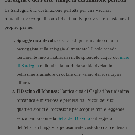
La Sardegna è la destinazione perfetta per una vacanza
romantica, ecco quali sono i dieci motivi per visitarla insieme al
proprio partner.
Spiagge incantevoli:
cosa c’è di più romantico di una
passeggiata sulla spiaggia al tramonto? Il sole scende
lentamente fino a inabissarsi nelle splendide acque del
mare
di Sardegna
e illumina la morbida sabbia rivelando
bellissime sfumature di colore che vanno dal rosa cipria
all’oro.
Il fascino di Ichnusa:
l’antica città di Cagliari ha un’anima
romantica e misteriosa e perdersi tra i vicoli dei suoi
quartieri storici è l’occasione per scoprire miti e leggende
senza tempo come la
Sella del Diavolo
o il segreto
dell’elisir di lunga vita gelosamente custodito dai centenari