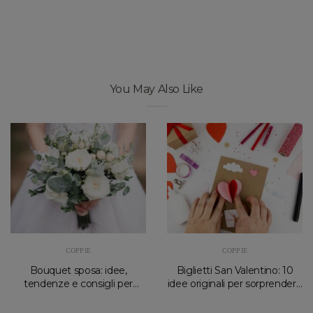
You May Also Like
COPPIE
COPPIE
Bouquet sposa: idee,
Biglietti San Valentino: 10
tendenze e consigli per
idee originali per sorprendere
scegliere quello giusto
il partner