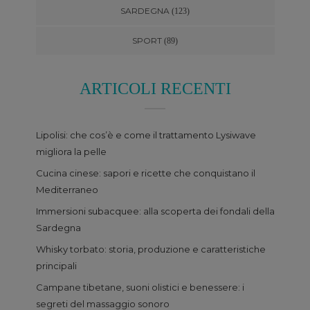
SARDEGNA
(123)
SPORT
(89)
ARTICOLI RECENTI
Lipolisi: che cos’è e come il trattamento Lysiwave
migliora la pelle
Cucina cinese: sapori e ricette che conquistano il
Mediterraneo
Immersioni subacquee: alla scoperta dei fondali della
Sardegna
Whisky torbato: storia, produzione e caratteristiche
principali
Campane tibetane, suoni olistici e benessere: i
segreti del massaggio sonoro