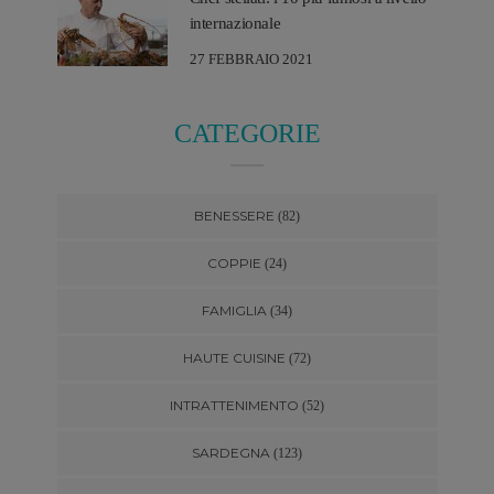
internazionale
27 FEBBRAIO 2021
CATEGORIE
BENESSERE
(82)
COPPIE
(24)
FAMIGLIA
(34)
HAUTE CUISINE
(72)
INTRATTENIMENTO
(52)
SARDEGNA
(123)