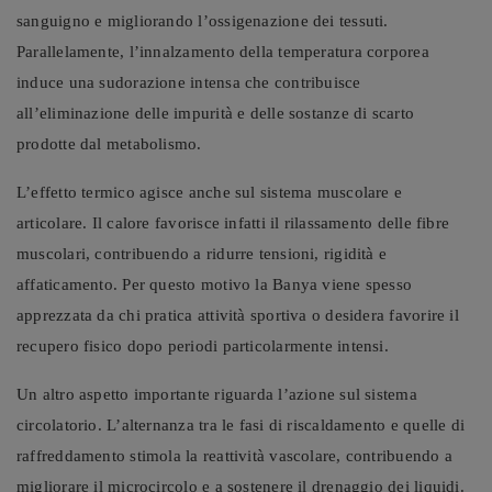
sanguigno e migliorando l’ossigenazione dei tessuti.
Parallelamente, l’innalzamento della temperatura corporea
induce una sudorazione intensa che contribuisce
all’eliminazione delle impurità e delle sostanze di scarto
prodotte dal metabolismo.
L’effetto termico agisce anche sul sistema muscolare e
articolare. Il calore favorisce infatti il rilassamento delle fibre
muscolari, contribuendo a ridurre tensioni, rigidità e
affaticamento. Per questo motivo la Banya viene spesso
apprezzata da chi pratica attività sportiva o desidera favorire il
recupero fisico dopo periodi particolarmente intensi.
Un altro aspetto importante riguarda l’azione sul sistema
circolatorio. L’alternanza tra le fasi di riscaldamento e quelle di
raffreddamento stimola la reattività vascolare, contribuendo a
migliorare il microcircolo e a sostenere il drenaggio dei liquidi.