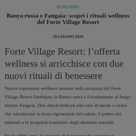
BENESSERE
Banya russa e Fangaia: scopri i rituali wellness
del Forte Village Resort
29 GIUGNO 2026
Forte Village Resort: l’offerta
wellness si arricchisce con due
nuovi rituali di benessere
Nuove esperienze wellness entrano nella proposta del Forte
Village Resort Sardegna: la Banya russa e il trattamento al fango
marino Fangaia. Due rituali dedicati alla cura di mente e corpo
che valorizzano la forza rigenerante del calore, il potere dei
minerali e le proprietà benefiche degli elementi naturali.
Negli ultimi anni, il concetto di benessere ha assunto un