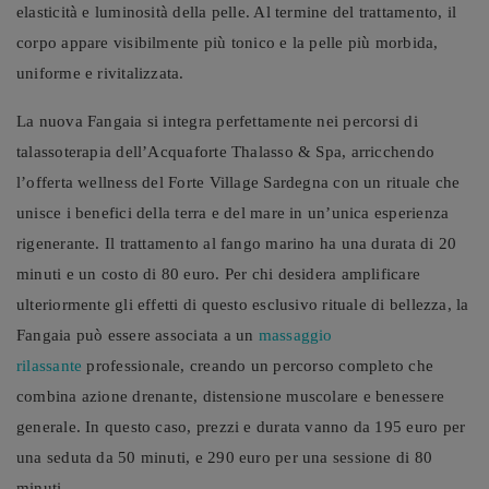
elasticità e luminosità della pelle. Al termine del trattamento, il
corpo appare visibilmente più tonico e la pelle più morbida,
uniforme e rivitalizzata.
La nuova Fangaia si integra perfettamente nei percorsi di
talassoterapia dell’Acquaforte Thalasso & Spa, arricchendo
l’offerta wellness del Forte Village Sardegna con un rituale che
unisce i benefici della terra e del mare in un’unica esperienza
rigenerante. Il trattamento al fango marino ha una durata di 20
minuti e un costo di 80 euro. Per chi desidera amplificare
ulteriormente gli effetti di questo esclusivo rituale di bellezza, la
Fangaia può essere associata a un
massaggio
rilassante
professionale, creando un percorso completo che
combina azione drenante, distensione muscolare e benessere
generale. In questo caso, prezzi e durata vanno da 195 euro per
una seduta da 50 minuti, e 290 euro per una sessione di 80
minuti.