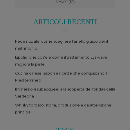
SPORT
(89)
ARTICOLI RECENTI
Fede nuziale: come scegliere l’anello giusto per il
matrimonio
Lipolisi: che cos’è e come il trattamento Lysiwave
migliora la pelle
Cucina cinese: sapori e ricette che conquistano il
Mediterraneo
Immersioni subacquee: alla scoperta dei fondali della
Sardegna
Whisky torbato: storia, produzione e caratteristiche
principali