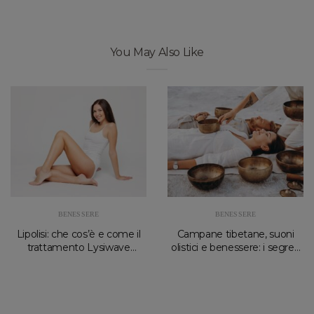
You May Also Like
BENESSERE
BENESSERE
Lipolisi: che cos’è e come il
Campane tibetane, suoni
trattamento Lysiwave
olistici e benessere: i segreti
migliora la pelle
del massaggio sonoro