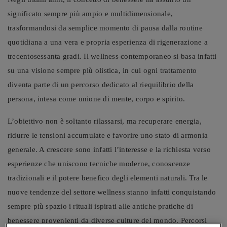
significato sempre più ampio e multidimensionale,
trasformandosi da semplice momento di pausa dalla routine
quotidiana a una vera e propria esperienza di rigenerazione a
trecentosessanta gradi. Il wellness contemporaneo si basa infatti
su una visione sempre più olistica, in cui ogni trattamento
diventa parte di un percorso dedicato al riequilibrio della
persona, intesa come unione di mente, corpo e spirito.
L’obiettivo non è soltanto rilassarsi, ma recuperare energia,
ridurre le tensioni accumulate e favorire uno stato di armonia
generale. A crescere sono infatti l’interesse e la richiesta verso
esperienze che uniscono tecniche moderne, conoscenze
tradizionali e il potere benefico degli elementi naturali. Tra le
nuove tendenze del settore wellness stanno infatti conquistando
sempre più spazio i rituali ispirati alle antiche pratiche di
benessere provenienti da diverse culture del mondo. Percorsi