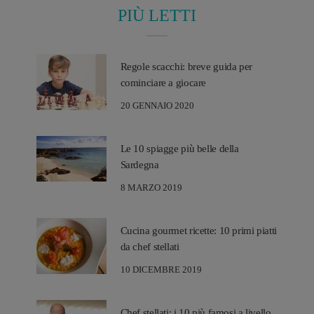
PIÙ LETTI
Regole scacchi: breve guida per
cominciare a giocare
20 GENNAIO 2020
Le 10 spiagge più belle della
Sardegna
8 MARZO 2019
Cucina gourmet ricette: 10 primi piatti
da chef stellati
10 DICEMBRE 2019
Chef stellati: i 10 più famosi a livello