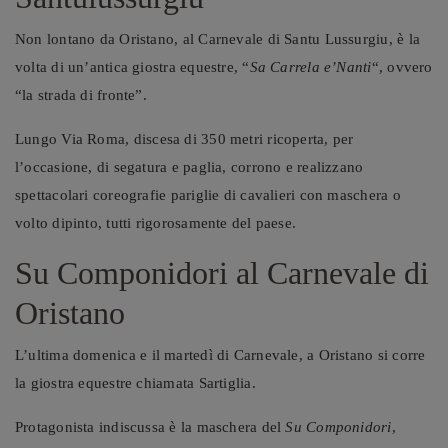
Non lontano da Oristano, al Carnevale di Santu Lussurgiu, è la
volta di un’antica giostra equestre, “
Sa Carrela e’Nanti
“, ovvero
“la strada di fronte”.
Lungo Via Roma, discesa di 350 metri ricoperta, per
l’occasione, di segatura e paglia, corrono e realizzano
spettacolari coreografie pariglie di cavalieri con maschera o
volto dipinto, tutti rigorosamente del paese.
Su Componidori al Carnevale di
Oristano
L’ultima domenica e il martedì di Carnevale, a Oristano si corre
la giostra equestre chiamata Sartiglia.
Protagonista indiscussa è la maschera del
Su Componidori
,