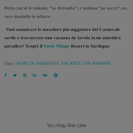
Porta con sé il tridente, “
su thrivuthu
“, e indossa “
su saccu
“, un
nero mantello in orbace.
Vuoi ammirare le maschere più suggestive del Carnevale
sardo e trascorrere una vacanza da favola in un autentico
paradiso? Scopri il
Forte Village
Resort in Sardegna
Tags :
,
MARE DI SARDEGNA
VACANZE CON BAMBINI
You May Also Like