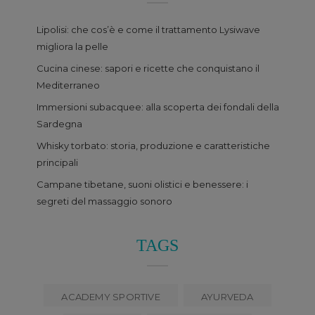
Lipolisi: che cos’è e come il trattamento Lysiwave
migliora la pelle
Cucina cinese: sapori e ricette che conquistano il
Mediterraneo
Immersioni subacquee: alla scoperta dei fondali della
Sardegna
Whisky torbato: storia, produzione e caratteristiche
principali
Campane tibetane, suoni olistici e benessere: i
segreti del massaggio sonoro
TAGS
ACADEMY SPORTIVE
AYURVEDA