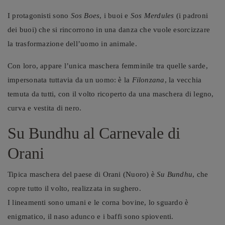
I protagonisti sono
Sos Boes
, i buoi e
Sos Merdules
(i padroni
dei buoi) che si rincorrono in una danza che vuole esorcizzare
la trasformazione dell’uomo in animale.
Con loro, appare l’unica maschera femminile tra quelle sarde,
impersonata tuttavia da un uomo: è la
Filonzana
, la vecchia
temuta da tutti, con il volto ricoperto da una maschera di legno,
curva e vestita di nero.
Su Bundhu al Carnevale di
Orani
Tipica maschera del paese di Orani (Nuoro) è
Su Bundhu
, che
copre tutto il volto, realizzata in sughero.
I lineamenti sono umani e le corna bovine, lo sguardo è
enigmatico, il naso adunco e i baffi sono spioventi.