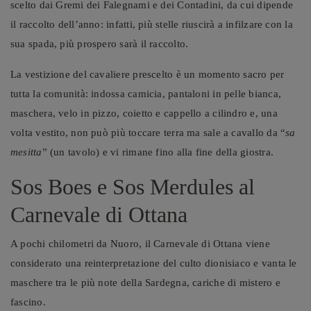
scelto dai Gremi dei Falegnami e dei Contadini, da cui dipende
il raccolto dell’anno: infatti, più stelle riuscirà a infilzare con la
sua spada, più prospero sarà il raccolto.
La vestizione del cavaliere prescelto è un momento sacro per
tutta la comunità: indossa camicia, pantaloni in pelle bianca,
maschera, velo in pizzo, coietto e cappello a cilindro e, una
volta vestito, non può più toccare terra ma sale a cavallo da “
sa
mesitta
” (un tavolo) e vi rimane fino alla fine della giostra.
Sos Boes e Sos Merdules al
Carnevale di Ottana
A pochi chilometri da Nuoro, il Carnevale di Ottana viene
considerato una reinterpretazione del culto dionisiaco e vanta le
maschere tra le più note della Sardegna, cariche di mistero e
fascino.